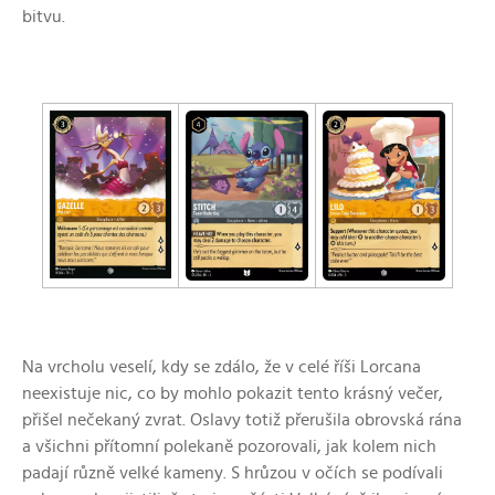
bitvu.
Na vrcholu veselí, kdy se zdálo, že v celé říši Lorcana
neexistuje nic, co by mohlo pokazit tento krásný večer,
přišel nečekaný zvrat. Oslavy totiž přerušila obrovská rána
a všichni přítomní polekaně pozorovali, jak kolem nich
padají různě velké kameny. S hrůzou v očích se podívali