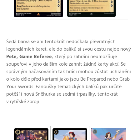
Šedá barva se ani tentokrát nedočkala převratných
legendárních karet, ale do balíků si svou cestu najde nový
Pete, Game Referee
, který po zahrání neumožňuje
soupeřovi v jeho dalším kole zahrát žádné karty akcí. Se
správným načasováním tak hráči mohou zůstat uchráněni
o kolo déle před kartami jako jsou Be Prepared nebo Grab
Your Swords. Fanoušky tematických balíků pak určitě
potěší i nová Sněhurka se sedmi trpaslíky, tentokrát
v rytířské zbroji.