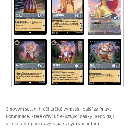
S novým setem hráči určitě vymyslí i další zajímavé
kombinace, které oživí už existující balíky, nebo dají
vzniknout úplně novým barevným variantám.