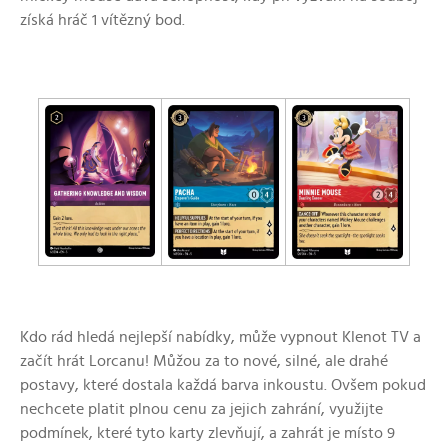
získá hráč 1 vítězný bod.
Kdo rád hledá nejlepší nabídky, může vypnout Klenot TV a
začít hrát Lorcanu! Můžou za to nové, silné, ale drahé
postavy, které dostala každá barva inkoustu. Ovšem pokud
nechcete platit plnou cenu za jejich zahrání, využijte
podmínek, které tyto karty zlevňují, a zahrát je místo 9