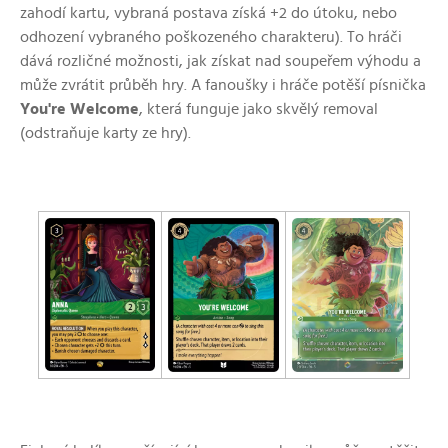
zahodí kartu, vybraná postava získá +2 do útoku, nebo
odhození vybraného poškozeného charakteru). To hráči
dává rozličné možnosti, jak získat nad soupeřem výhodu a
může zvrátit průběh hry. A fanoušky i hráče potěší písnička
You're Welcome
, která funguje jako skvělý removal
(odstraňuje karty ze hry).