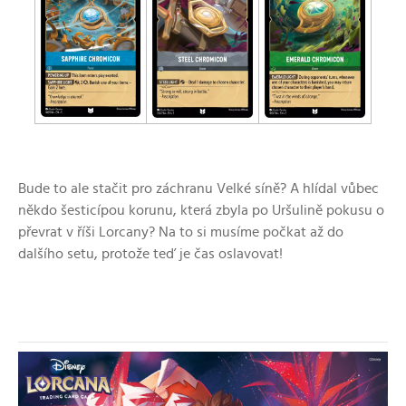
Bude to ale stačit pro záchranu Velké síně? A hlídal vůbec
někdo šesticípou korunu, která zbyla po Uršulině pokusu o
převrat v říši Lorcany? Na to si
musíme
počkat až do
dalšího setu, protože teď je čas oslavovat!