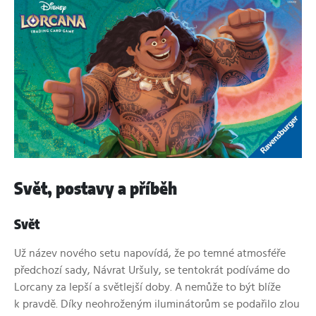
Svět, postavy a příběh
Svět
Už název nového setu napovídá, že po temné atmosféře
předchozí sady, Návrat Uršuly, se tentokrát podíváme do
Lorcany za lepší a světlejší doby. A nemůže to být blíže
k pravdě. Díky neohroženým iluminátorům se podařilo zlou