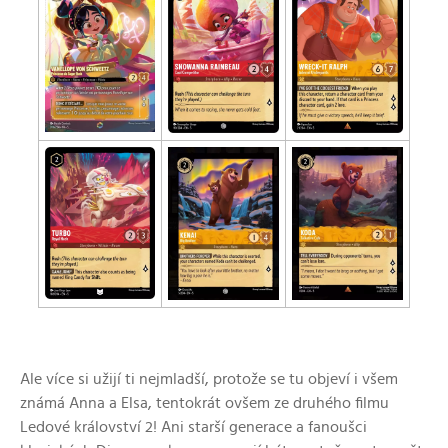
Ale více si užijí ti nejmladší, protože se tu objeví i všem
známá Anna a Elsa, tentokrát ovšem ze druhého filmu
Ledové království 2! Ani starší generace a fanoušci