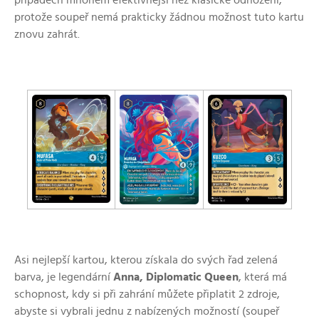
protože soupeř nemá prakticky žádnou možnost tuto kartu
znovu zahrát.
Asi nejlepší kartou, kterou získala do svých řad zelená
barva, je legendární
Anna, Diplomatic Queen
, která má
schopnost, kdy si při zahrání můžete připlatit 2 zdroje,
abyste si vybrali jednu z nabízených možností (soupeř