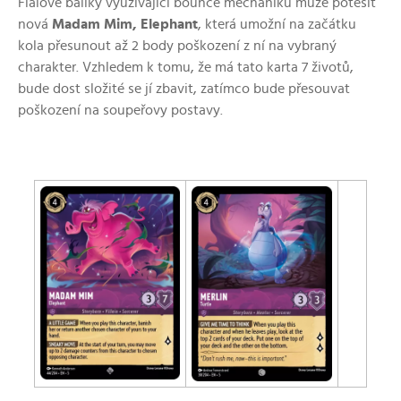
Fialové balíky využívající bounce mechaniku může potěšit
nová
Madam Mim, Elephant
, která umožní na začátku
kola přesunout až 2 body poškození z ní na vybraný
charakter. Vzhledem k tomu, že má tato karta 7 životů,
bude dost složité se jí zbavit, zatímco bude přesouvat
poškození na soupeřovy postavy.