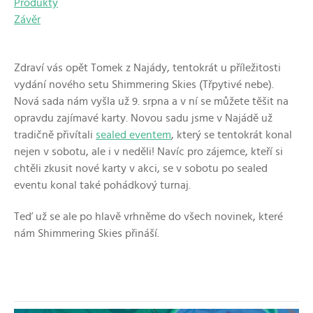
Produkty
Závěr
Zdraví vás opět Tomek z Najády, tentokrát u příležitosti
vydání nového setu Shimmering Skies
(Třpytivé nebe).
Nová sada nám vyšla už 9. srpna a v ní se můžete těšit na
opravdu zajímavé karty. Novou sadu jsme v Najádě už
tradičně přivítali
sealed eventem
, který se tentokrát konal
nejen v sobotu, ale i v neděli! Navíc pro zájemce, kteří si
chtěli zkusit nové karty v akci, se v sobotu po sealed
eventu konal také pohádkový turnaj.
Teď už se ale po hlavě vrhněme do všech novinek, které
nám Shimmering Skies přináší.