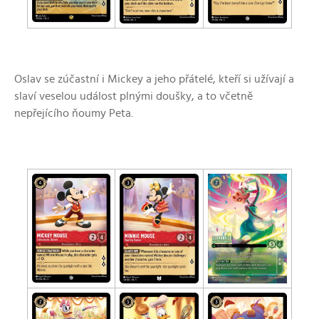
Oslav se zúčastní i Mickey a jeho přátelé, kteří si užívají a
slaví veselou událost plnými doušky, a to včetně
nepřejícího ňoumy Peta.