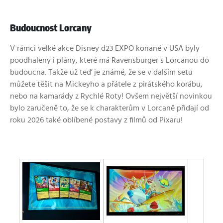
Budoucnost Lorcany
V rámci velké akce Disney d23 EXPO konané v USA byly
poodhaleny i plány, které má Ravensburger s Lorcanou do
budoucna. Takže už teď je známé, že se v dalším setu
můžete těšit na Mickeyho a přátele z pirátského korábu,
nebo na kamarády z Rychlé Roty! Ovšem největší novinkou
bylo zaručeně to, že se k charakterům v Lorcaně přidají od
roku 2026 také oblíbené postavy z filmů od Pixaru!