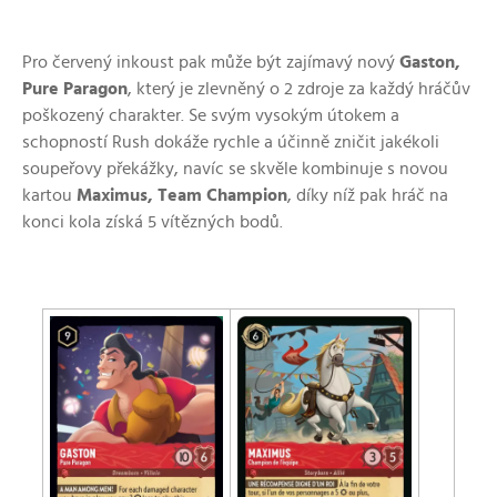
Pro červený inkoust pak může být zajímavý nový
Gaston,
Pure Paragon
, který je zlevněný o 2 zdroje za každý hráčův
poškozený charakter. Se svým vysokým útokem a
schopností Rush dokáže rychle a účinně zničit jakékoli
soupeřovy překážky, navíc se skvěle kombinuje s novou
kartou
Maximus, Team Champion
, díky níž pak hráč na
konci kola získá 5 vítězných bodů.