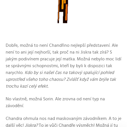
Dobře, možná to není Chandřino nejlepší představení. Ale
není to ani její nejhorší, tak proč na ni Jiskra tak zírá? S
jakým podivínem pracuje její matka. Možná nebylo moc lidí
se správnými schopnostmi, kteří by byli k dispozici tak
narychlo.
Kdo by si našel čas na takový spalující pohled
uprostřed všeho toho chaosu? Zvlášť když vám brýle tak
trochu kazí celý efekt.
No vlastně, možná Sorin. Ale zrovna od není typ na
závodění.
Chandra ohrnula nos nad maskovaným závodníkem. A to je
další věc!
Jiskra?
To je vůči Chandře výsměch! Možná jí tu