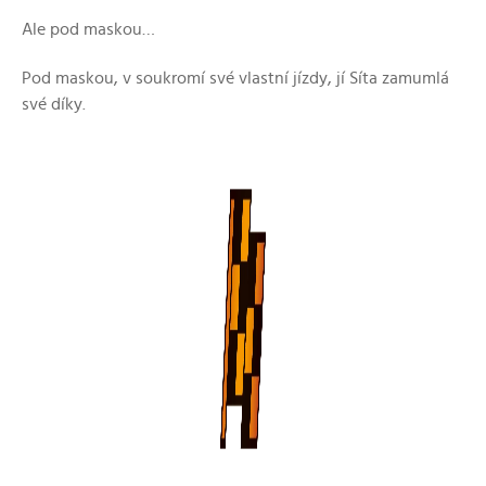
Ale pod maskou…
Pod maskou, v soukromí své vlastní jízdy, jí Síta zamumlá
své díky.