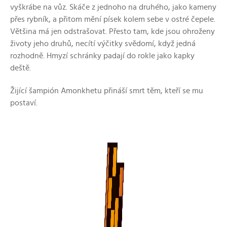
vyškrábe na vůz. Skáče z jednoho na druhého, jako kameny
přes rybník, a přitom mění písek kolem sebe v ostré čepele.
Většina má jen odstrašovat. Přesto tam, kde jsou ohroženy
životy jeho druhů, necítí výčitky svědomí, když jedná
rozhodně. Hmyzí schránky padají do rokle jako kapky
deště.
Žijící šampión Amonkhetu přináší smrt těm, kteří se mu
postaví.