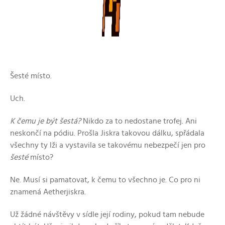
Šesté místo.
Uch.
K čemu je být šestá?
Nikdo za to nedostane trofej. Ani
neskončí na pódiu. Prošla Jiskra takovou dálku, spřádala
všechny ty lži a vystavila se takovému nebezpečí jen pro
šesté
místo?
Ne. Musí si pamatovat, k čemu to všechno je. Co pro ni
znamená Aetherjiskra.
Už žádné návštěvy v sídle její rodiny, pokud tam nebude