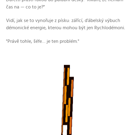
čas na — co to je?"
Vidí, jak se to vynořuje z písku: zářící, ďábelský výbuch
démonické energie, kterou mohou být jen Rychlodémoni.
"Právě tohle, šéfe… je ten problém."