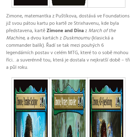
Zimone, matemantka z Puštíkova, dostává ve Foundations
již svou pátou kartu po kartě ze Strixhavenu, kde byla
představena, kartě
Zimone and Dina
z
March of the
Machine
, a dvou kartách z
Duskmournu
(klasická a
commander balík). Řadí se tak mezi pouhých 6
legendárních postav v celém MTG, které to o sobě mohou
říci.. .a suverénně tou, která je dostala v nejkratší době – tři
a půl roku.