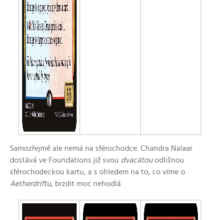
Samozřejmě ale nemá na sférochodce. Chandra Nalaar
dostává ve Foundations již svou
dvacátou
odlišnou
sférochodeckou kartu, a s ohledem na to, co víme o
Aetherdriftu
, brzdit moc nehodlá.