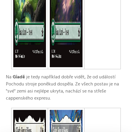
Na
Giadě
je tedy například dobře vidět, že od událostí
Pochodu stroje poněkud dospěla. Ze všech postav je na
"své" zemi asi nejlépe ukryta, nachází se na střeše
cappenského expresu.