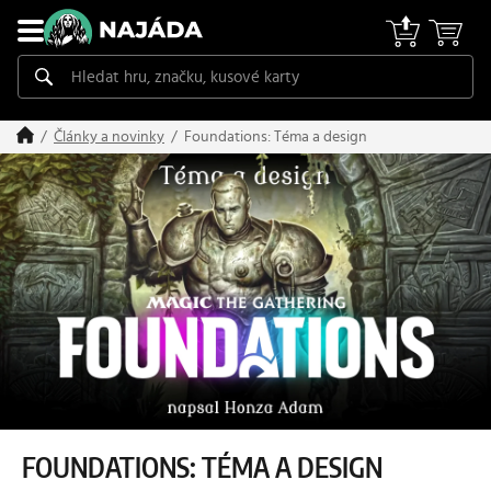
Foundations: Téma a design
Články a novinky
FOUNDATIONS: TÉMA A DESIGN