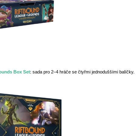
ounds Box Set
: sada pro 2–4 hráče se čtyřmi jednoduššími balíčky.