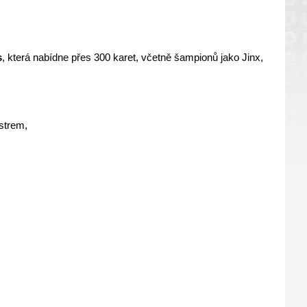
s
, která nabídne přes 300 karet, včetně šampionů jako Jinx, 
strem,