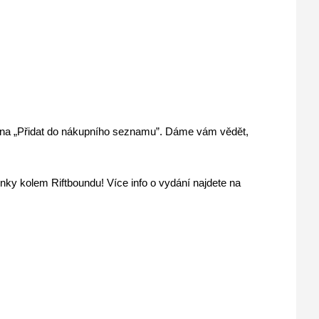
u na „Přidat do nákupního seznamu”. Dáme vám vědět, 
nky kolem Riftboundu! Více info o vydání najdete na 