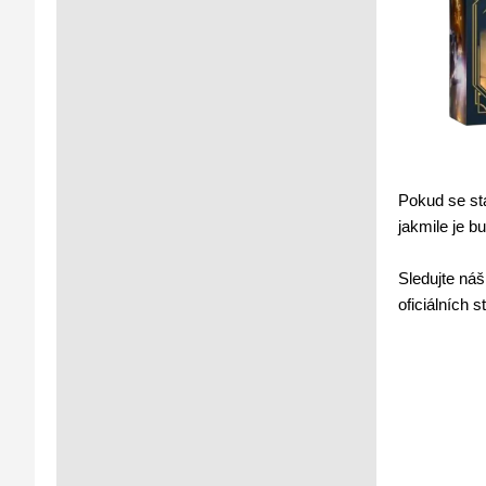
Pokud se st
jakmile je b
Sledujte náš
oficiálních 