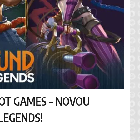
OT GAMES – NOVOU
 LEGENDS!