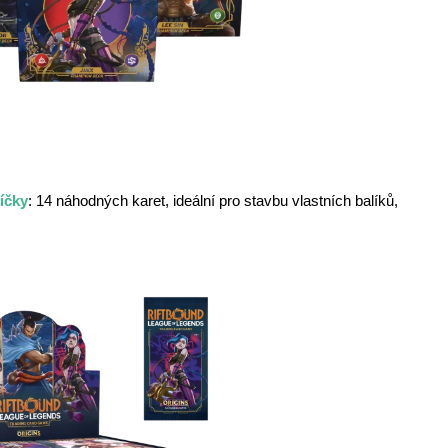
íčky
: 14 náhodných karet, ideální pro stavbu vlastních balíků,