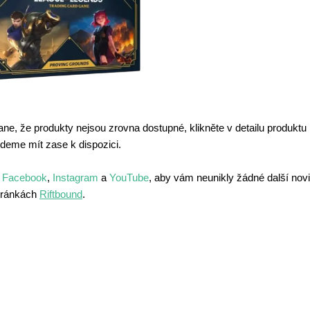
ane, že produkty nejsou zrovna dostupné, klikněte v detailu produkt
udeme mít zase k dispozici. 
 
Facebook
, 
Instagram
 a 
YouTube
, aby vám neunikly žádné další novi
stránkách 
Riftbound
.