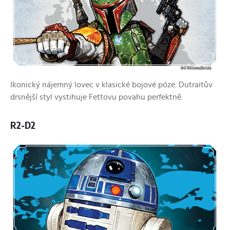
Ikonický nájemný lovec v klasické bojové póze. Dutraitův
drsnější styl vystihuje Fettovu povahu perfektně.
R2-D2