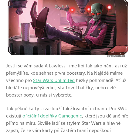
Jestli se vám sada A Lawless Time líbí tak jako nám, asi už
přemýšlíte, kde sehnat první boostery. Na Najádě máme
všechno pro
Star Wars Unlimited
hezky pohromadě. Ať už
hledáte nejnovější edici, startovní balíčky, nebo celé
booster boxy, u nás si vyberete.
Tak pěkné karty si zaslouží také kvalitní ochranu. Pro SWU
existují
oficiální doplňky Gamegenic
, které jsou dělané hře
přímo na míru. Skvěle ladí se stylem Star Wars a hlavně
zajistí, že se vám karty při častém hraní nepoškodí.