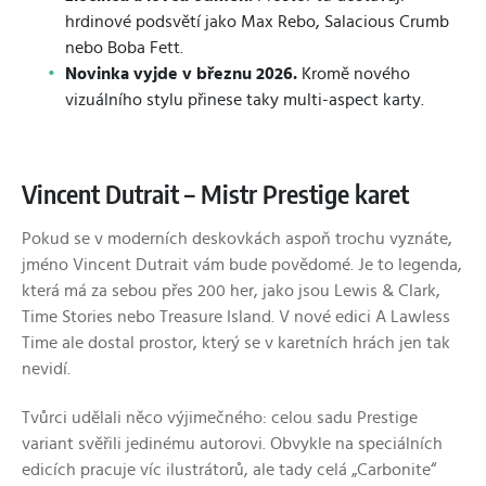
hrdinové podsvětí jako Max Rebo, Salacious Crumb
nebo Boba Fett.
Novinka vyjde v březnu 2026.
Kromě nového
vizuálního stylu přinese taky multi-aspect karty.
Vincent Dutrait – Mistr Prestige karet
Pokud se v moderních deskovkách aspoň trochu vyznáte,
jméno Vincent Dutrait vám bude povědomé. Je to legenda,
která má za sebou přes 200 her, jako jsou Lewis & Clark,
Time Stories nebo Treasure Island. V nové edici A Lawless
Time ale dostal prostor, který se v karetních hrách jen tak
nevidí.
Tvůrci udělali něco výjimečného: celou sadu Prestige
variant svěřili jedinému autorovi. Obvykle na speciálních
edicích pracuje víc ilustrátorů, ale tady celá „Carbonite“