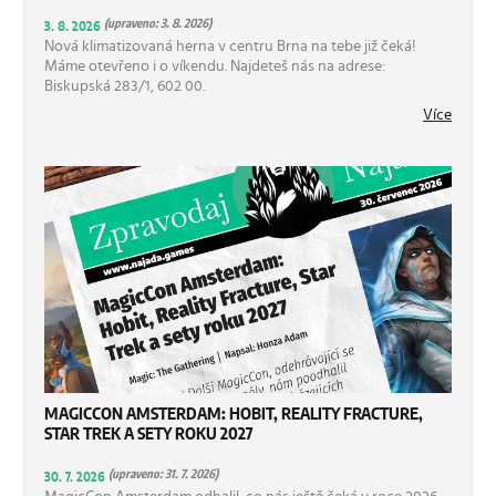
(upraveno: 3. 8. 2026)
3. 8. 2026
Nová klimatizovaná herna v centru Brna na tebe již čeká!
Máme otevřeno i o víkendu. Najdeteš nás na adrese:
Biskupská 283/1, 602 00.
Více
MAGICCON AMSTERDAM: HOBIT, REALITY FRACTURE,
STAR TREK A SETY ROKU 2027
(upraveno: 31. 7. 2026)
30. 7. 2026