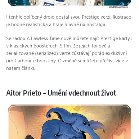
I tenhle oblíbený droid dostal svou Prestige verzi. Ilustrace
je hodně realistická a hraje hlavně na nostalgii.
Se sadou A Lawless Time nově můžete najít Prestige karty i
v klasických boosterech. S tím, že jejich foilové a
serializované (serialized) verze zůstávají pořád exkluzivní
pro Carbonite boostery. O změně si můžete přečíst více v
našem článku.
Aitor Prieto – Umění vdechnout život