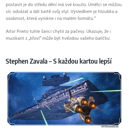
postavit je do středu dění má své kouzlo. Umělci se můžou
víc odvázat a dát kartě svůj styl. Výsledkem je hloubka a
osobnost, která vynikne i na malém formátu.“
Aitor Prieto tuhle šanci chytil za pačesy. Ukazuje, že i
muzikant z „křoví“ může být hvězdou vašeho balíčku.
Stephen Zavala – S každou kartou lepší