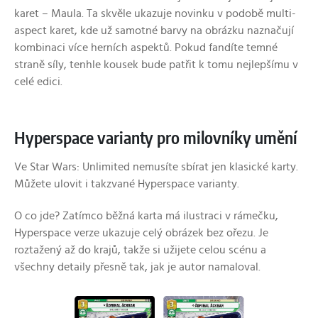
karet – Maula. Ta skvěle ukazuje novinku v podobě multi-
aspect karet, kde už samotné barvy na obrázku naznačují
kombinaci více herních aspektů. Pokud fandíte temné
straně síly, tenhle kousek bude patřit k tomu nejlepšímu v
celé edici.
Hyperspace varianty pro milovníky umění
Ve Star Wars: Unlimited nemusíte sbírat jen klasické karty.
Můžete ulovit i takzvané Hyperspace varianty.
O co jde? Zatímco běžná karta má ilustraci v rámečku,
Hyperspace verze ukazuje celý obrázek bez ořezu. Je
roztažený až do krajů, takže si užijete celou scénu a
všechny detaily přesně tak, jak je autor namaloval.