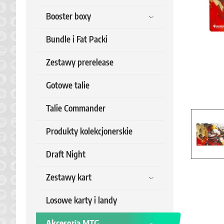
Booster boxy
Bundle i Fat Packi
Zestawy prerelease
Gotowe talie
Talie Commander
Produkty kolekcjonerskie
Draft Night
Zestawy kart
Losowe karty i landy
Akcesoria MTG