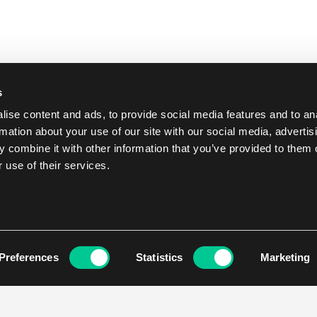
s
ise content and ads, to provide social media features and to an
rmation about your use of our site with our social media, advertis
 combine it with other information that you’ve provided to them o
 use of their services.
Preferences
Statistics
Marketing