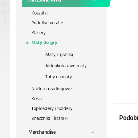
Koszulki
Pudełka na talie
Klasery
Maty do gry
Maty z grafiką
Jednokolorowe maty
Tuby na maty
Naklejki gradingowe
Kości
Toploadery i holdery
Podob
Znaczniki i liczniki
Merchandise