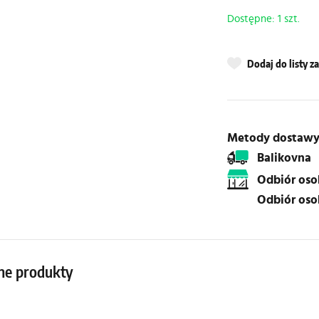
Dostępne: 1 szt.
Dodaj do listy 
Metody dostaw
Balikovna
Odbiór os
Odbiór os
ne produkty