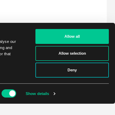
Allow all
alyse our
ing and
Allow selection
r that
Deny
Show details