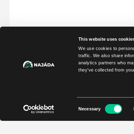
This website uses cookie
We use cookies to personal
traffic. We also share info
analytics partners who may
they’ve collected from your
Consent
Necessary
Selection