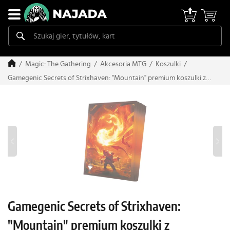
Magic: The Gathering
Akcesoria MTG
Koszulki
Gamegenic Secrets of Strixhaven: "Mountain" premium koszulki z
motywem (105 szt.)
Gamegenic Secrets of Strixhaven:
"Mountain" premium koszulki z