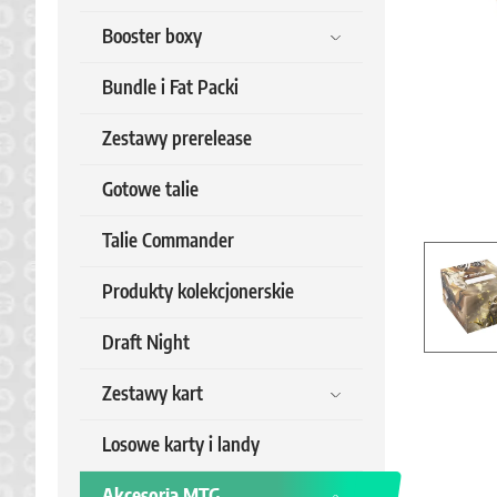
Booster boxy
Bundle i Fat Packi
Zestawy prerelease
Gotowe talie
Talie Commander
Produkty kolekcjonerskie
Draft Night
Zestawy kart
Losowe karty i landy
Akcesoria MTG