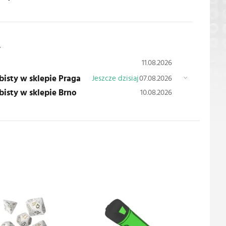
y
11.08.2026
obisty w sklepie Praga
Jeszcze dzisiaj
07.08.2026
obisty w sklepie Brno
10.08.2026