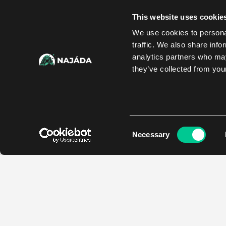
This website uses cookie
We use cookies to personal
traffic. We also share info
analytics partners who may
they’ve collected from your
Consent
Necessary
Selection