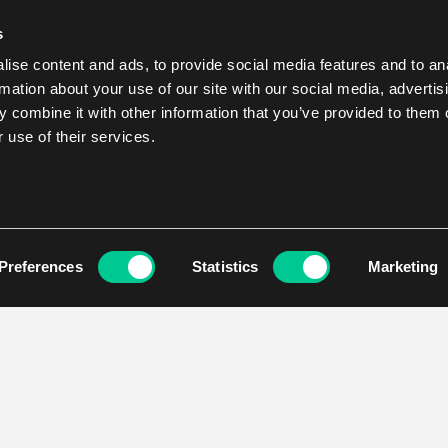
s
ise content and ads, to provide social media features and to an
rmation about your use of our site with our social media, advertis
 combine it with other information that you’ve provided to them o
 use of their services.
Preferences
Statistics
Marketing