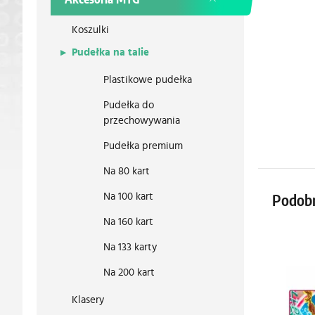
Koszulki
Pudełka na talie
Plastikowe pudełka
Pudełka do
przechowywania
Pudełka premium
Na 80 kart
Na 100 kart
Podob
Na 160 kart
Na 133 karty
Na 200 kart
Klasery