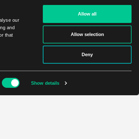
Allow all
alyse our
ing and
Allow selection
r that
Deny
Show details