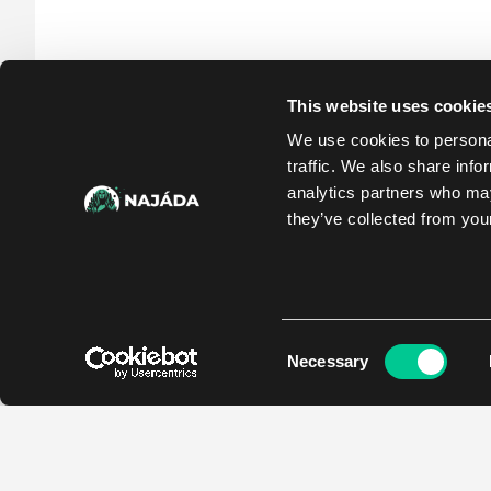
This website uses cookie
We use cookies to personal
traffic. We also share info
analytics partners who may
they’ve collected from your
Consent
Necessary
Selection