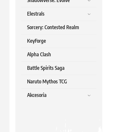
Shadowverse: Evolve
Elestrals
Sorcery: Contested Realm
KeyForge
Alpha Clash
Battle Spirits Saga
Naruto Mythos TCG
Akcesoria