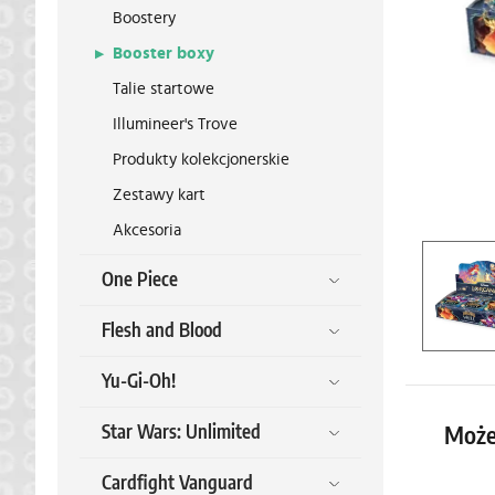
Boostery
Booster boxy
Talie startowe
Illumineer's Trove
Produkty kolekcjonerskie
Zestawy kart
Akcesoria
One Piece
Flesh and Blood
Yu-Gi-Oh!
Star Wars: Unlimited
Może
Cardfight Vanguard