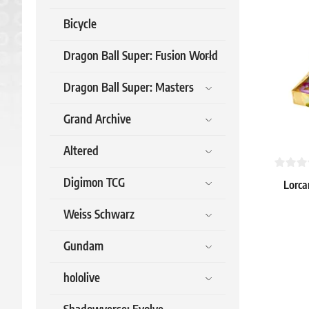
Bicycle
Dragon Ball Super: Fusion World
Dragon Ball Super: Masters
Grand Archive
Altered
Digimon TCG
Lorca
Weiss Schwarz
123.99 
Gundam
Dostępne
hololive