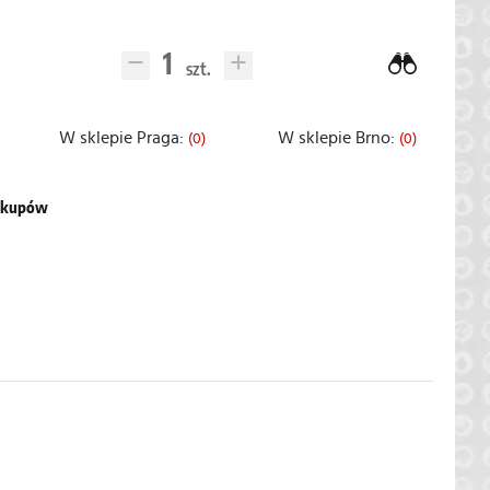
W sklepie Praga:
W sklepie Brno:
(0)
(0)
zakupów