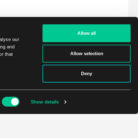
Allow all
alyse our
ing and
Allow selection
r that
Deny
Show details