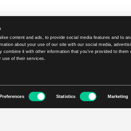
s
ise content and ads, to provide social media features and to an
rmation about your use of our site with our social media, advertis
 combine it with other information that you’ve provided to them o
 use of their services.
Preferences
Statistics
Marketing