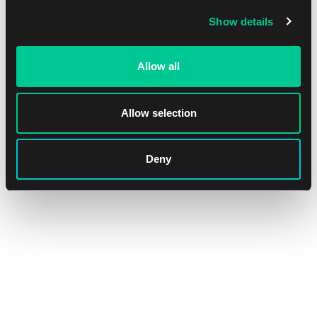
Show details
Allow all
Magic: The Gathering | Marvel Super Heroes Collector Booster
Allow selection
1
32.99 €
Dostępne: 2 szt.
Deny