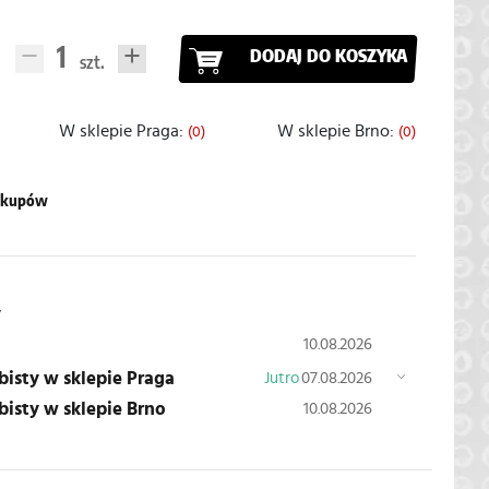
DODAJ DO KOSZYKA
W sklepie Praga:
W sklepie Brno:
(0)
(0)
zakupów
y
10.08.2026
obisty w sklepie Praga
Jutro
07.08.2026
obisty w sklepie Brno
10.08.2026