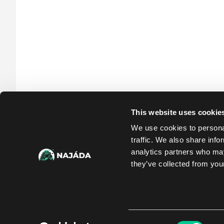
This website uses cookie
We use cookies to personal
traffic. We also share info
analytics partners who may
they’ve collected from your
Consent