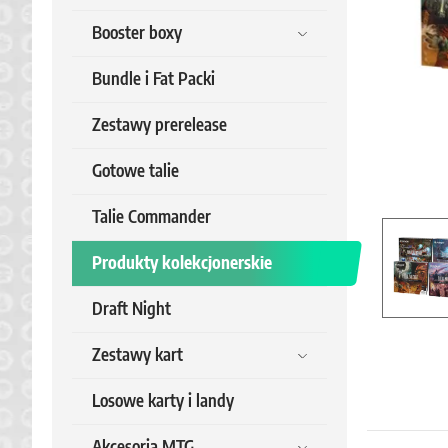
Booster boxy
Bundle i Fat Packi
Zestawy prerelease
Gotowe talie
Talie Commander
Produkty kolekcjonerskie
Draft Night
Zestawy kart
Losowe karty i landy
Akcesoria MTG