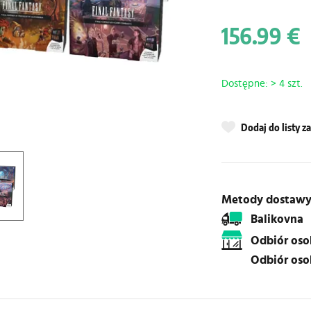
156.99 €
Dostępne: > 4 szt.
Dodaj do listy 
Metody dostaw
Balikovna
Odbiór os
Odbiór os