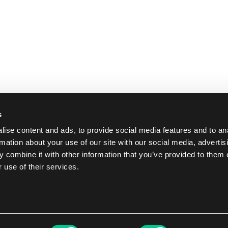
s
ise content and ads, to provide social media features and to an
rmation about your use of our site with our social media, advertis
 combine it with other information that you’ve provided to them o
 use of their services.