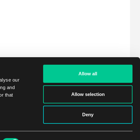
Allow all
alyse our
ing and
Allow selection
r that
Deny