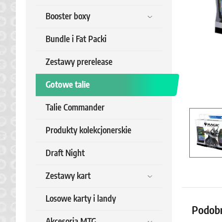
Booster boxy
Bundle i Fat Packi
Zestawy prerelease
Gotowe talie
Talie Commander
Produkty kolekcjonerskie
Draft Night
Zestawy kart
Losowe karty i landy
Podob
Akcesoria MTG