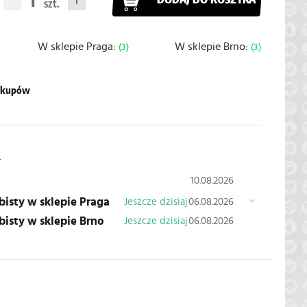
DODAJ DO KOSZYKA
W sklepie Praga:
W sklepie Brno:
(3)
(3)
zakupów
y
10.08.2026
obisty w sklepie Praga
Jeszcze dzisiaj
06.08.2026
obisty w sklepie Brno
Jeszcze dzisiaj
06.08.2026