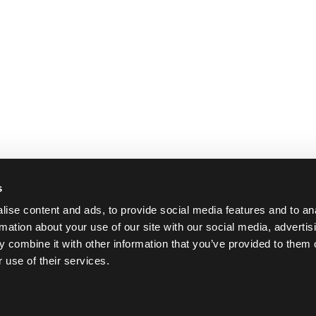
s
ise content and ads, to provide social media features and to an
rmation about your use of our site with our social media, advertis
 combine it with other information that you’ve provided to them o
 use of their services.