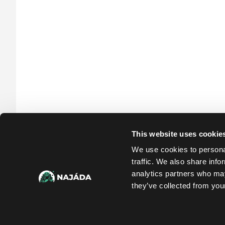
This website uses cookie
We use cookies to personal
traffic. We also share info
analytics partners who may
they’ve collected from your