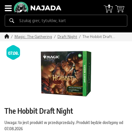
The Hobbit Draft
Magic: The Gathering
Draft Night
Night
07.08.
The Hobbit Draft Night
Uwaga: to jest produkt w przedsprzedaży. Produkt będzie dostępny od
07.08.2026