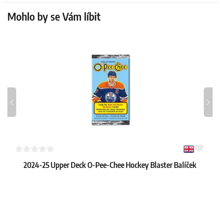
Mohlo by se Vám líbit
2024-25 Upper Deck O-Pee-Chee Hockey Blaster Balíček
1
3.19 €
Skladem 2 ks