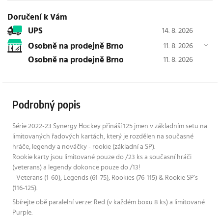
Doručení k Vám
UPS
14. 8. 2026
osobně na prodejně Brno
11. 8. 2026
osobně na prodejně Brno
11. 8. 2026
Podrobný popis
Série 2022-23 Synergy Hockey přináší 125 jmen v základním setu na
limitovaných řadových kartách, který je rozdělen na současné
hráče, legendy a nováčky - rookie (základní a SP).
Rookie karty jsou limitované pouze do /23 ks a současní hráči
(veterans) a legendy dokonce pouze do /13!
- Veterans (1-60), Legends (61-75), Rookies (76-115) & Rookie SP's
(116-125).
Sbírejte obě paralelní verze: Red (v každém boxu 8 ks) a limitované
Purple.