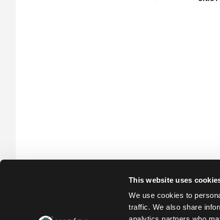
PRO-Bin
23.99 €
Skladem
This website uses cookie
We use cookies to personal
traffic. We also share info
analytics partners who may