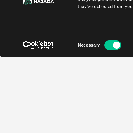
they’ve collected from your
Consent
Necessary
Selection