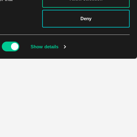
Deny
Show details