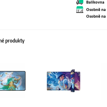
Balíkovna
osobně na
osobně na
né produkty