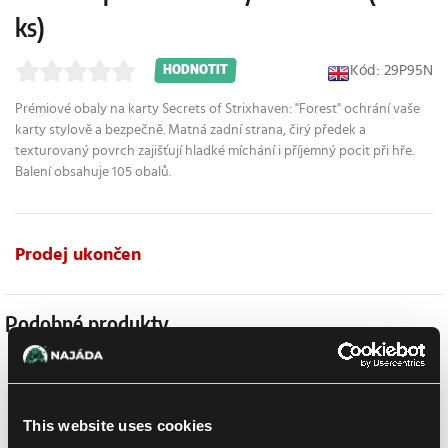
ks)
Kód: 29P95N
HODNOTIT
Prémiové obaly na karty Secrets of Strixhaven: "Forest" ochrání vaše
karty stylově a bezpečně. Matná zadní strana, čirý předek a
texturovaný povrch zajišťují hladké míchání i příjemný pocit při hře.
Balení obsahuje 105 obalů.
Prodej ukončen
Podobné produkty
This website uses cookies