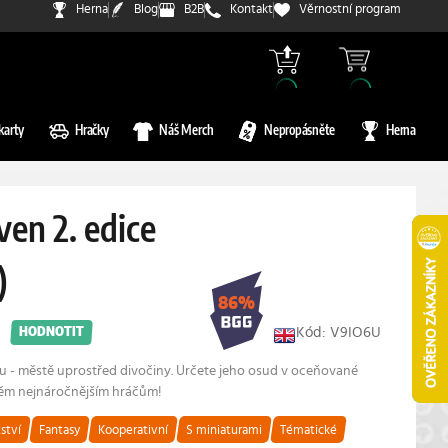
Herna
Blog
B2B
Kontakt
Věrnostní program
karty
Hračky
Náš Merch
Nepropásněte
Herna
en 2. edice
)
86%
Kód: V9IO6U
HODNOTIT
u - městě uprostřed divočiny. Určete jeho osud v oceňované
těm nejnáročnějším hráčům!
ství
Fantasy
Kooperativní
S miniaturami
Tématické