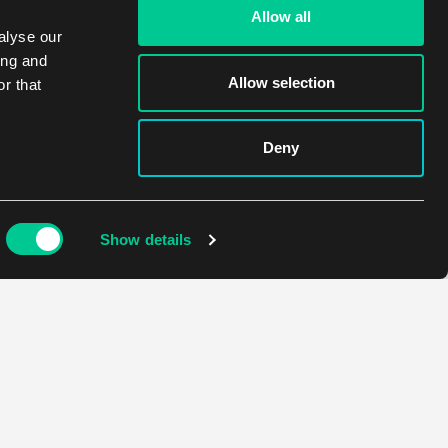
Allow all
alyse our
ing and
Allow selection
r that
Deny
Show details