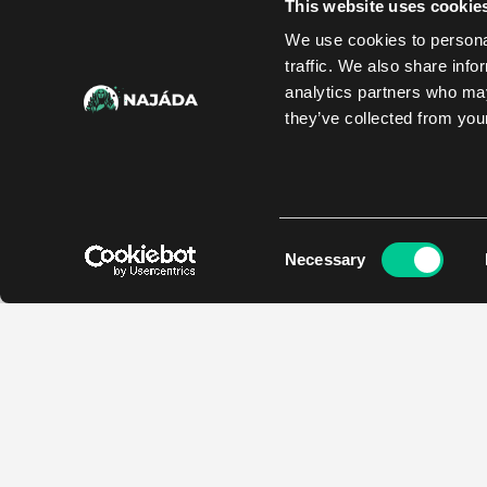
This website uses cookie
We use cookies to personal
traffic. We also share info
analytics partners who may
they’ve collected from your
Consent
Necessary
Selection