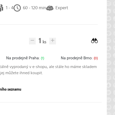
1 - 4
60 - 120 min
Expert
Na prodejně Praha:
Na prodejně Brno:
(1)
(0)
álně vyprodaný v e-shopu, ale stále ho máme skladem
 jej můžete ihned koupit.
pního seznamu