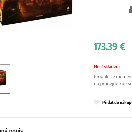
173.39 €
Není skladem
Produkt je moment
na prodejně kde si
Přidat do náku
ný popis