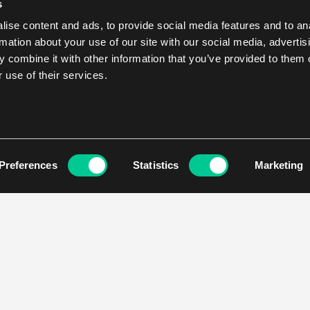
s
ise content and ads, to provide social media features and to an
rmation about your use of our site with our social media, advertis
 combine it with other information that you’ve provided to them o
 use of their services.
Preferences
Statistics
Marketing