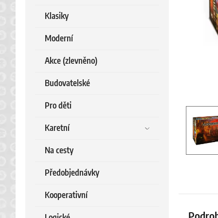
Klasiky
Moderní
Akce (zlevněno)
Budovatelské
Pro děti
Karetní
Na cesty
Předobjednávky
Kooperativní
Podrob
Logické