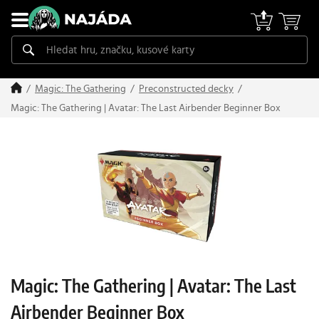
Magic: The Gathering
Preconstructed decky
Magic: The Gathering | Avatar: The Last Airbender Beginner Box
Magic: The Gathering | Avatar: The Last
Airbender Beginner Box