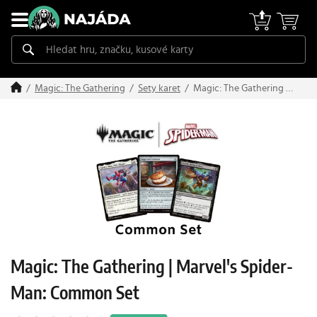
Magic: The Gathering |
Magic: The Gathering
Sety karet
Marvel's Spider-Man:
Common Set
Magic: The Gathering | Marvel's Spider-
Man: Common Set