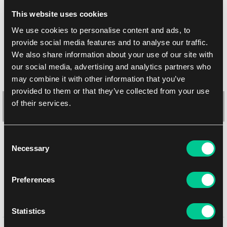
This website uses cookies
We use cookies to personalise content and ads, to
provide social media features and to analyse our traffic.
We also share information about your use of our site with
our social media, advertising and analytics partners who
may combine it with other information that you’ve
provided to them or that they’ve collected from your use
of their services.
Consent
Commander: Modern Horizons 3: "Creative Energy" Commander
Necessary
Selection
Deck
1
41.19 €
Preferences
Skladem 3 ks
Statistics