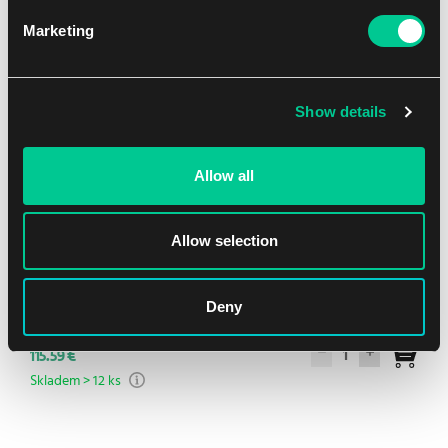
Mohlo by se Vám líbit
Marketing
Show details
Allow all
Allow selection
Deny
Secrets of Strixhaven Codex Bundle
1
115.59 €
Skladem > 12 ks