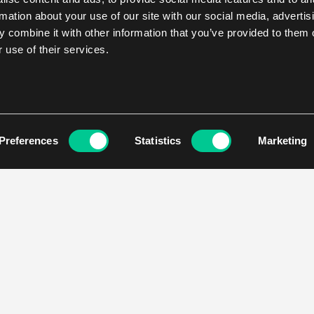
rmation about your use of our site with our social media, advertis
 combine it with other information that you’ve provided to them o
 use of their services.
Preferences
Statistics
Marketing