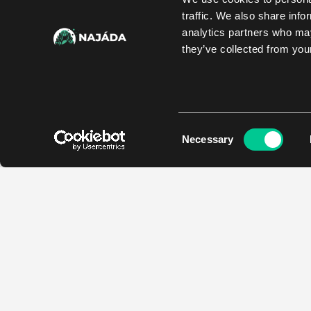
traffic. We also share info
analytics partners who may
they’ve collected from your
Consent
Necessary
Selection