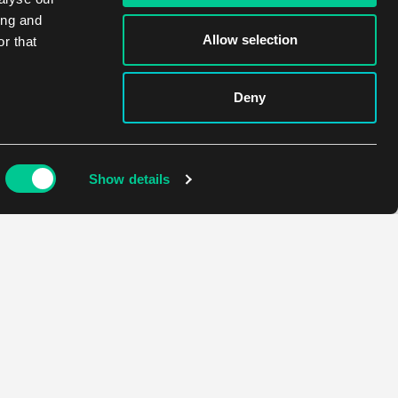
ing and
Allow selection
r that
Deny
Show details