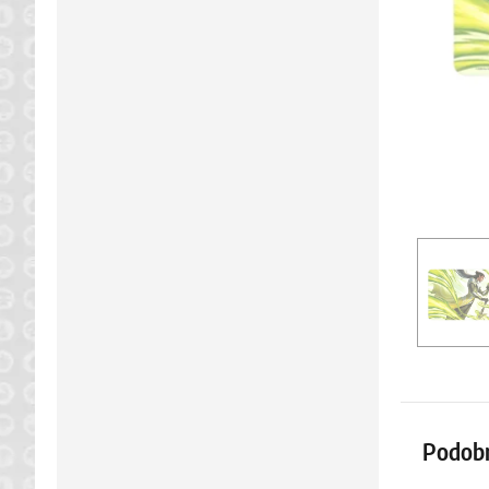
Podob