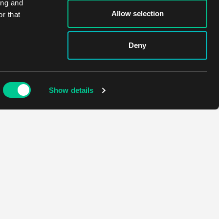
ing and
Allow selection
r that
Deny
Show details