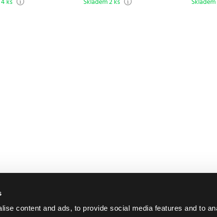
 4 ks
Skladem 2 ks
Skladem 
s
ise content and ads, to provide social media features and to an