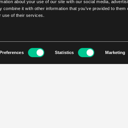
rmation about your use of our site with our social media, advertis
 combine it with other information that you’ve provided to them o
 use of their services.
Preferences
Statistics
Marketing