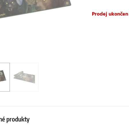
Prodej ukončen
né produkty