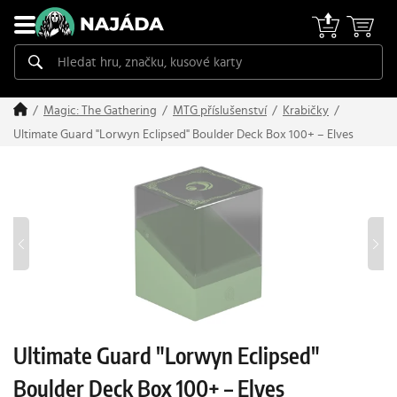
Magic: The Gathering
MTG příslušenství
Krabičky
Ultimate Guard "Lorwyn Eclipsed" Boulder Deck Box 100+ – Elves
Ultimate Guard "Lorwyn Eclipsed"
Boulder Deck Box 100+ – Elves