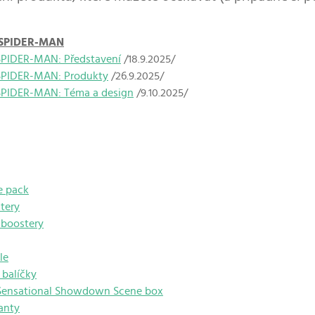
 SPIDER-MAN
PIDER-MAN: Představení
/18.9.2025/
SPIDER-MAN: Produkty
/26.9.2025/
PIDER-MAN: Téma a design
/9.10.2025/
e pack
tery
 boostery
le
balíčky
 Sensational Showdown Scene box
ianty