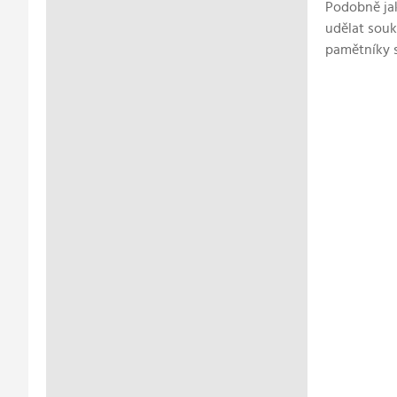
Podobně jak
udělat souk
pamětníky s