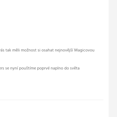
z vás tak měli možnost si osahat nejnovější Magicovou
rs se nyní pouštíme poprvé naplno do světa