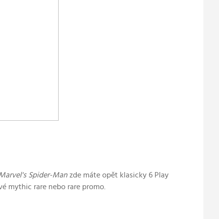
Marvel's Spider-Man
zde máte opět klasicky 6
Play
vé mythic rare nebo rare promo.