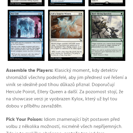
Assemble the Players:
Klasický moment, kdy detektiv
shromáždí všechny podezřelé, aby jim přednesl své řešení a
viník se ideálně pod tíhou důkazů přiznal. Doporučují
Hercule Poirot, Ellery Queen a další. Za pozornost stojí, že
na showcase verzi je vyobrazen Kylox, který už byl tou
dobou v příběhu zavražděn.
Pick Your Poison:
Idiom znamenající být postaven před
volbu z několika možností, nicméně všech nepříjemných.