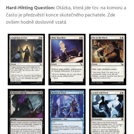
Hard-Hitting Question:
Otázka, která jde tzv. na komoru a
často je předzvěstí konce skutečného pachatele. Zde
ovšem hodně doslovně vzatá.