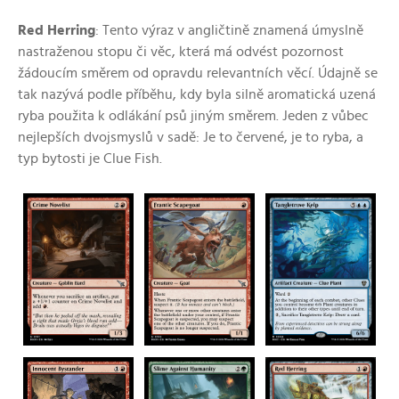
Red Herring
: Tento výraz v angličtině znamená úmyslně
nastraženou stopu či věc, která má odvést pozornost
žádoucím směrem od opravdu relevantních věcí. Údajně se
tak nazývá podle příběhu, kdy byla silně aromatická uzená
ryba použita k odlákání psů jiným směrem. Jeden z vůbec
nejlepších dvojsmyslů v sadě: Je to červené, je to ryba, a
typ bytosti je Clue Fish.