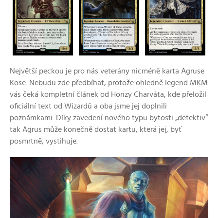
Největší peckou je pro nás veterány nicméně karta Agruse
Kose. Nebudu zde předbíhat, protože ohledně legend MKM
vás čeká kompletní článek od Honzy Charváta, kde přeložil
oficiální text od Wizardů a oba jsme jej doplnili
poznámkami. Díky zavedení nového typu bytosti „detektiv“
tak Agrus může konečně dostat kartu, která jej, byť
posmrtně, vystihuje.