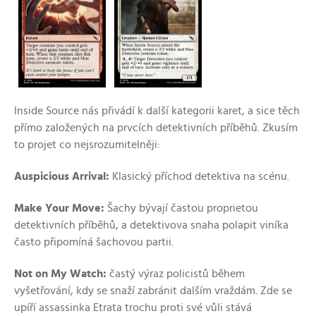
Inside Source nás přivádí k další kategorii karet, a sice těch
přímo založených na prvcích detektivních příběhů. Zkusím
to projet co nejsrozumitelněji:
Auspicious Arrival:
Klasický příchod detektiva na scénu.
Make Your Move:
Šachy bývají častou proprietou
detektivních příběhů, a detektivova snaha polapit viníka
často připomíná šachovou partii.
Not on My Watch:
častý výraz policistů během
vyšetřování, kdy se snaží zabránit dalším vraždám. Zde se
upíří assassinka Etrata trochu proti své vůli stává