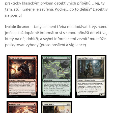
prakticky klasickým prvkem detektivních příběhů. „Hej, ty
tam, stůj! Galerie je zavřená. Počkej... co to děláš?“
Detektiv
na scénu!
Inside Source
– tady asi není třeba nic dodávat k významu
jména, každopádně informátor si s sebou přináší detektiva,
který na něj dohlíží; a svými informacemi zevnitř mu může
poskytovat výhody (proto posílení a vigilance)