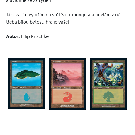
a uvidíme se za týden.
Já si zatím vyložím na stůl Spiritmongera a udělám z něj
třeba bílou bytost, hra je vaše!
Autor:
Filip Krischke