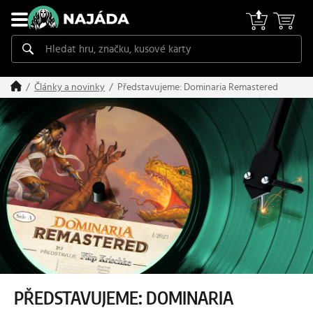
Představujeme: Dominaria Remastered
Články a novinky
PŘEDSTAVUJEME: DOMINARIA