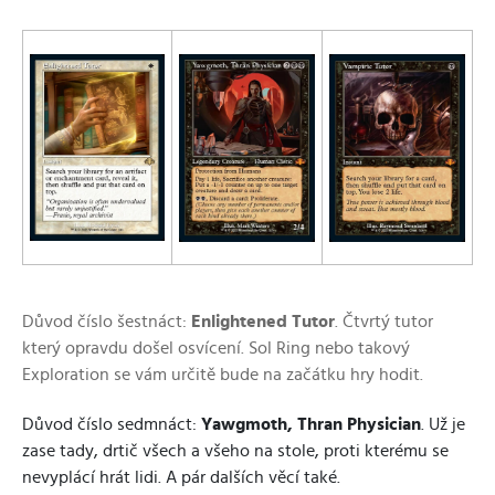
Důvod číslo šestnáct:
Enlightened Tutor
. Čtvrtý tutor
který opravdu došel osvícení. Sol Ring nebo takový
Exploration se vám určitě bude na začátku hry hodit.
Důvod číslo sedmnáct:
Yawgmoth, Thran Physician
. Už je
zase tady, drtič všech a všeho na stole, proti kterému se
nevyplácí hrát lidi. A pár dalších věcí také.