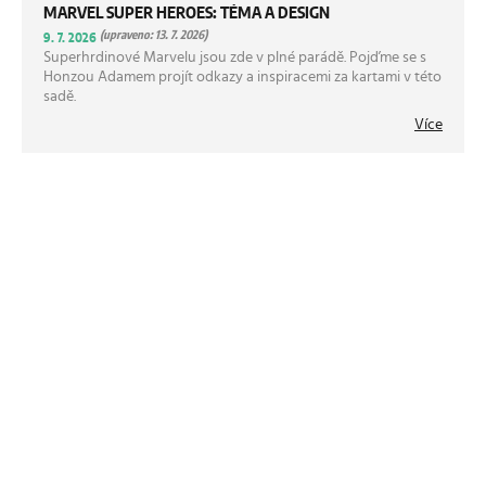
MARVEL SUPER HEROES: TÉMA A DESIGN
(upraveno: 13. 7. 2026)
9. 7. 2026
Superhrdinové Marvelu jsou zde v plné parádě. Pojďme se s
Honzou Adamem projít odkazy a inspiracemi za kartami v této
sadě.
Více