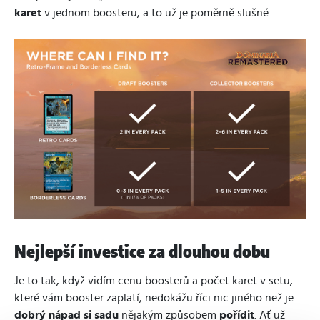
karet
v jednom boosteru, a to už je poměrně slušné.
Nejlepší investice za dlouhou dobu
Je to tak, když vidím cenu boosterů a počet karet v setu,
které vám booster zaplatí, nedokážu říci nic jiného než je
dobrý nápad si sadu
nějakým způsobem
pořídit
. Ať už