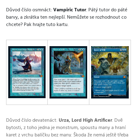
Důvod číslo osmnáct:
Vampiric Tutor
. Pátý tutor do páté
barvy, a zkrátka ten nejlepší. Nemůžete se rozhodnout co
chcete? Pak hrajte tuto kartu.
Důvod číslo devatenáct:
Urza, Lord High Artificer
. Dvě
bytosti, z toho jedna je monstrum, spoustu many a hraní
karet z vrchu balíčku bez many. Škoda že nemá ještě třeba