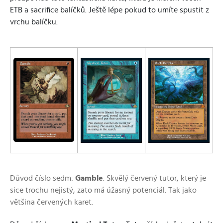
ETB a sacrifice balíčků. Ještě lépe pokud to umíte spustit z
vrchu balíčku.
Důvod číslo sedm:
Gamble
. Skvělý červený tutor, který je
sice trochu nejistý, zato má úžasný potenciál. Tak jako
většina červených karet.