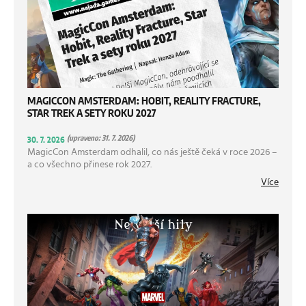
MAGICCON AMSTERDAM: HOBIT, REALITY FRACTURE,
STAR TREK A SETY ROKU 2027
(upraveno: 31. 7. 2026)
30. 7. 2026
MagicCon Amsterdam odhalil, co nás ještě čeká v roce 2026 –
a co všechno přinese rok 2027.
Více