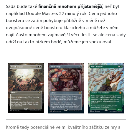
Sada bude také
finančně mnohem přijatelnější
, než byl
například Double Masters 22 minulý rok. Cena jednoho
boosteru se zatím pohybuje přibližně v méně než
dvojnásobné ceně boosteru klasického a můžete v něm
najít často mnohem zajímavější věci. Jestli se ale cena sady
udrží na takto nízkém bodě, můžeme jen spekulovat.
Kromě tedy potenciálně velmi kvalitního zážitku ze hry a