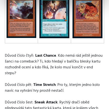
Důvod číslo čtyři:
Last Chance
. Kdo nemá rád ještě jednou
šanci na comeback? Ti, kdo hledají v balíčku blesky kartu
rozhodně ocení a kdo říká, že kolo musí končit v end
stepu?
Důvod číslo pět:
Time Stretch
. Pro ty, kterým jedno kolo
navíc na vyhrání hry prostě nestačí.
Důvod číslo šest:
Sneak Attack
. Rychlý dračí oběd
předpovídá tato fantastická karta, která je králem všech