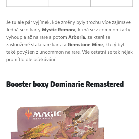
Je tu ale pár vyjímek, kde změny byly trochu více zajímavé.
Jedná se o karty
Mystic Remora
, která se z common karty
vyhoupla až na rare a potom
Arboria
, ze které se
zaslouženě stala rare karta a
Gemstone Mine
, který byl
také povýšen z uncommon na rare. Vše ostatní se tak nějak
promítlo dle očekávání.
Booster boxy Dominarie Remastered