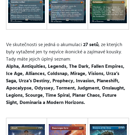
Ve skutečnosti se jedná o akumulaci
27 setů
, ze kterých
byly vytažené jen ty nejvíce ikonické a zajímavé kousky.
Tady máte jejich úplný seznam:
Alpha, Antiquities, Legends, The Dark, Fallen Empires,
Ice Age, Alliances, Coldsnap, Mirage, Visions, Urza’s
Saga, Urza’s Destiny, Prophecy, Invasion, Planeshift,
Apocalypse, Odyssey, Torment, Judgment, Onslaught,
Legions, Scourge, Time Spiral, Planar Chaos, Future
Sight, Dominaria a Modern Horizons.