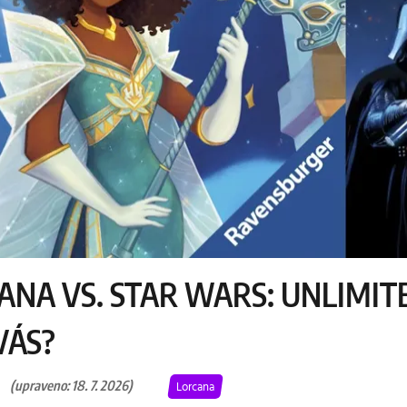
ANA VS. STAR WARS: UNLIMITE
VÁS?
(upraveno: 18. 7. 2026)
Lorcana