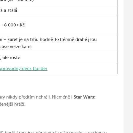
á a stálá
 – 8 000+ Kč
ní – karet je na trhu hodně. Extrémně drahé jsou
ase verze karet
, ale roste
oprovodný deck builder
í hry nikdy předtím nehráli. Nicméně i
Star Wars:
enější hráči.
20 bodů Lore. Hra připomíná spíše puzzle – zvažujete,