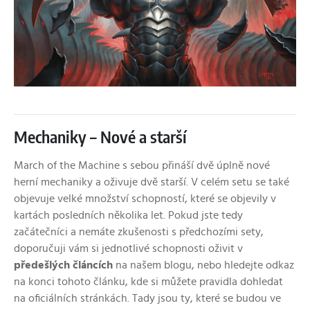
Mechaniky – Nové a starší
March of the Machine s sebou přináší dvě úplně nové
herní mechaniky a oživuje dvě starší. V celém setu se také
objevuje velké množství schopností, které se objevily v
kartách posledních několika let. Pokud jste tedy
začátečníci a nemáte zkušenosti s předchozími sety,
doporučuji vám si jednotlivé schopnosti oživit v
předešlých
článcích
na našem blogu, nebo hledejte odkaz
na konci tohoto článku, kde si můžete pravidla dohledat
na oficiálních stránkách. Tady jsou ty, které se budou ve