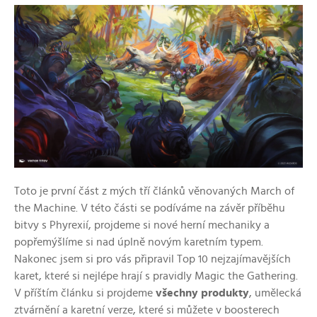
Toto je první část z mých tří článků věnovaných March of
the Machine. V této části se podíváme na závěr příběhu
bitvy s Phyrexií, projdeme si nové herní mechaniky a
popřemýšlíme si nad úplně novým karetním typem.
Nakonec jsem si pro vás připravil Top 10
nejzajímavějších
karet, které si nejlépe hrají s pravidly Magic the Gathering.
V příštím článku si projdeme
všechny produkty
, umělecká
ztvárnění a karetní verze, které si můžete v boosterech