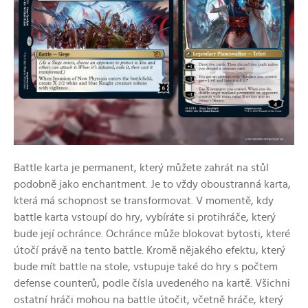
Battle karta je permanent, který můžete zahrát na stůl
podobně jako enchantment. Je to vždy oboustranná karta,
která má schopnost se transformovat. V momentě, kdy
battle karta vstoupí do hry, vybíráte si protihráče, který
bude její ochránce. Ochránce může blokovat bytosti, které
útočí právě na tento battle. Kromě nějakého efektu, který
bude mít battle na stole, vstupuje také do hry s počtem
defense counterů, podle čísla uvedeného na kartě. Všichni
ostatní hráči mohou na battle útočit, včetně hráče, který