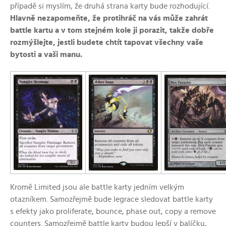
případě si myslím, že druhá strana karty bude rozhodující.
Hlavně nezapomeňte, že protihráč na vás může zahrát
battle kartu a v tom stejném kole ji porazit, takže dobře
rozmýšlejte, jestli budete chtít tapovat všechny vaše
bytosti a vaši manu.
Kromě Limited jsou ale battle karty jedním velkým
otazníkem. Samozřejmě bude legrace sledovat battle karty
s efekty jako proliferate, bounce, phase out, copy a remove
counters. Samozřejmě battle karty budou lepší v balíčku,