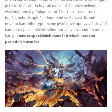
je to totiž zásah do hry tak radikální, že může ovlivnit
všechny formáty. Pokud se totiž battle karta ocitne na
bojišti, nebude úplně jednoduché se jí zbavit. Kromě
nového karetního typu máme ještě nové úpravy v číslování
karet, kterých si můžete všimnout v levém spodním rohu
karty, a
návrat speciálních rámečků všech karet za
posledních osm let
.