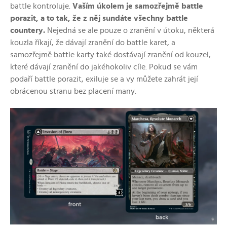
battle kontroluje.
Vaším úkolem je samozřejmě battle
porazit, a to tak, že z něj sundáte všechny battle
countery.
Nejedná se ale pouze o zranění v útoku, některá
kouzla říkají, že dávají zranění do battle karet, a
samozřejmě battle karty také dostávají zranění od kouzel,
které
dávají
zranění do jakéhokoliv cíle.
Pokud se vám
podaří battle porazit, exiluje se a vy můžete zahrát její
obrácenou stranu bez placení many.