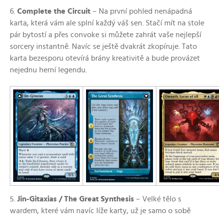
6.
Complete the Circuit
–⁠ Na první pohled nenápadná
karta, která vám ale splní každý váš sen. Stačí mít na stole
pár bytostí a přes convoke si můžete zahrát vaše nejlepší
sorcery instantně. Navíc se ještě dvakrát zkopíruje. Tato
karta bezesporu otevírá brány kreativitě a bude provázet
nejednu herní legendu.
5.
Jin-Gitaxias / The Great Synthesis
–⁠ Velké tělo s
wardem, které vám navíc líže karty, už je samo o sobě