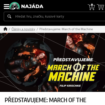
Představujeme: March of the Machine
Články a novinky
PŘEDSTAVUJEME: MARCH OF THE