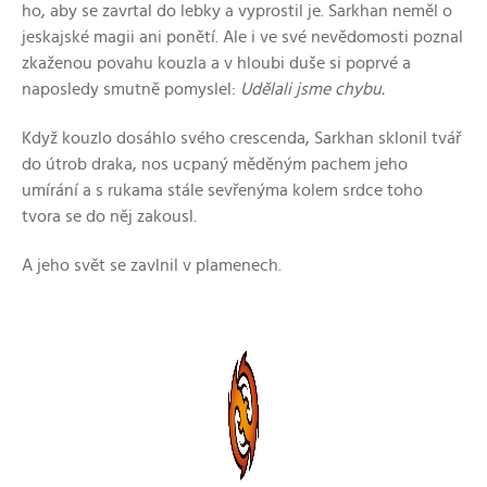
ho, aby se zavrtal do lebky a vyprostil je. Sarkhan neměl o
jeskajské magii ani ponětí. Ale i ve své nevědomosti poznal
zkaženou povahu kouzla a v hloubi duše si poprvé a
naposledy smutně pomyslel:
Udělali jsme chybu.
Když kouzlo dosáhlo svého crescenda, Sarkhan sklonil tvář
do útrob draka, nos ucpaný měděným pachem jeho
umírání a s rukama stále sevřenýma kolem srdce toho
tvora se do něj zakousl.
A jeho svět se zavlnil v plamenech.