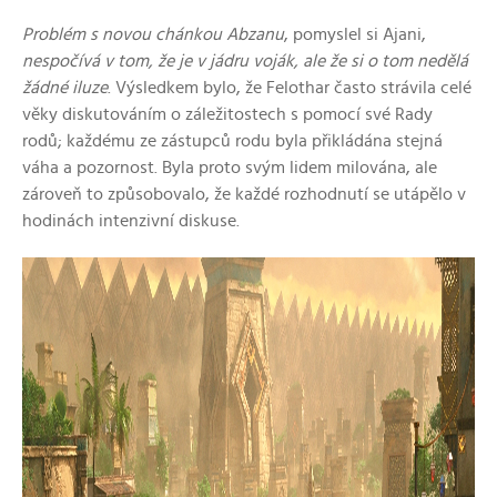
Problém s novou chánkou Abzanu
, pomyslel si Ajani,
nespočívá v tom, že je v jádru voják, ale že si o tom nedělá
žádné iluze
. Výsledkem bylo, že Felothar často strávila celé
věky diskutováním o záležitostech s pomocí své Rady
rodů; každému ze zástupců rodu byla přikládána stejná
váha a pozornost. Byla proto svým lidem milována, ale
zároveň to způsobovalo, že každé rozhodnutí se utápělo v
hodinách intenzivní diskuse.