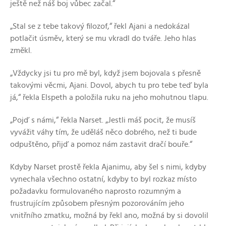
ještě než náš boj vůbec začal.“
„Stal se z tebe takový filozof,“ řekl Ajani a nedokázal
potlačit úsměv, který se mu vkradl do tváře. Jeho hlas
změkl.
„Vždycky jsi tu pro mě byl, když jsem bojovala s přesně
takovými věcmi, Ajani. Dovol, abych tu pro tebe teď byla
já,“ řekla Elspeth a položila ruku na jeho mohutnou tlapu.
„Pojď s námi,“ řekla Narset. „Jestli máš pocit, že musíš
vyvážit váhy tím, že uděláš něco dobrého, než ti bude
odpuštěno, přijď a pomoz nám zastavit dračí bouře.“
Kdyby Narset prostě řekla Ajanimu, aby šel s nimi, kdyby
vynechala všechno ostatní, kdyby to byl rozkaz místo
požadavku formulovaného naprosto rozumným a
frustrujícím způsobem přesným pozorováním jeho
vnitřního zmatku, možná by řekl ano, možná by si dovolil