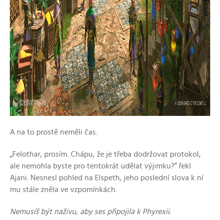
A na to prostě neměli čas.
„Felothar, prosím. Chápu, že je třeba dodržovat protokol,
ale nemohla byste pro tentokrát udělat výjimku?“ řekl
Ajani. Nesnesl pohled na Elspeth, jeho poslední slova k ní
mu stále zněla ve vzpomínkách.
Nemusíš být naživu, aby ses připojila k Phyrexii.