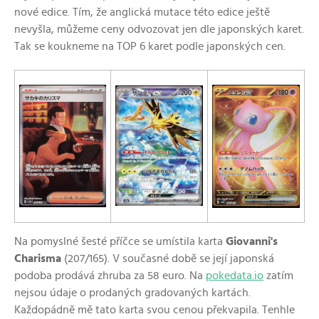
nové edice. Tím, že anglická mutace této edice ještě
nevyšla, můžeme ceny odvozovat jen dle japonských karet.
Tak se koukneme na TOP 6 karet podle japonských cen.
Na pomyslné šesté příčce se umístila karta
Giovanni's
Charisma
(207/165). V současné době se její japonská
podoba prodává zhruba za 58 euro. Na
pokedata.io
zatím
nejsou údaje o prodaných gradovaných kartách.
Každopádně mě tato karta svou cenou překvapila. Tenhle