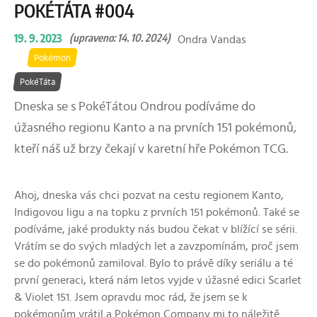
POKÉTÁTA #004
19. 9. 2023
(upraveno: 14. 10. 2024)
Ondra Vandas
Pokémon
PokéTáta
Dneska se s PokéTátou Ondrou podíváme do
úžasného regionu Kanto a na prvních 151 pokémonů,
kteří náš už brzy čekají v karetní hře Pokémon TCG.
Ahoj, dneska vás chci pozvat na cestu regionem Kanto,
Indigovou ligu a na topku z prvních 151 pokémonů. Také se
podíváme, jaké produkty nás budou čekat v blížící se sérii.
Vrátím se do svých mladých let a zavzpomínám, proč jsem
se do pokémonů zamiloval. Bylo to právě díky seriálu a té
první generaci, která nám letos vyjde v úžasné edici Scarlet
& Violet 151. Jsem opravdu moc rád, že jsem se k
pokémonům vrátil a Pokémon Company mi to náležitě