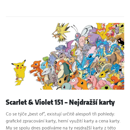
Scarlet & Violet 151 – Nejdražší karty
Co se týče „best of“, existují určitě alespoň tři pohledy:
grafické zpracování karty, herní využití karty a cena karty.
My se spolu dnes podíváme na ty nejdražší karty z této