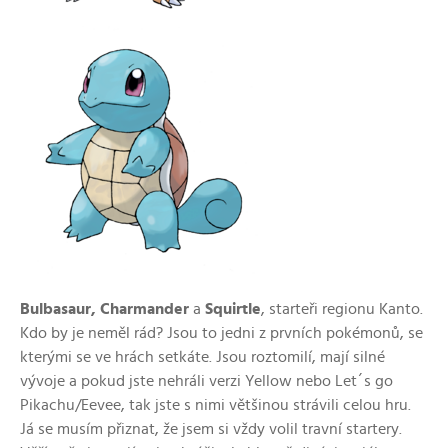
Bulbasaur, Charmander
a
Squirtle
, starteři regionu Kanto.
Kdo by je neměl rád? Jsou to jedni z prvních pokémonů, se
kterými se ve hrách setkáte. Jsou roztomilí, mají silné
vývoje a pokud jste
nehráli
verzi Yellow nebo Let´s go
Pikachu/Eevee, tak jste s nimi většinou strávili celou hru.
Já se musím přiznat, že jsem si vždy volil travní startery.