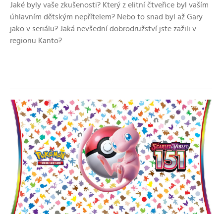
Jaké byly vaše zkušenosti? Který z elitní čtveřice byl vaším
úhlavním dětským nepřítelem? Nebo to snad byl až Gary
jako v seriálu? Jaká nevšední dobrodružství jste zažili v
regionu Kanto?