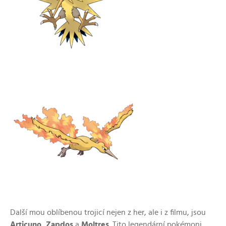
Další mou oblíbenou trojicí nejen z her, ale i z filmu, jsou
Articuno, Zapdos
a
Moltres
. Tito legendární pokémoni