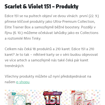
Scarlet & Violet 151 – Produkty
Edice 151 se na pultech objeví ve dvou vlnách: první (22. 9.)
přinese klíčové produkty jako Ultra-Premium Collection,
Elite Trainer Box a samozřejmě běžné boostery. Později v
říjnu (6. 10.) můžeme očekávat lahůdky jako ex Collections
a roztomilé Mini Tinky.
Celkem nás čeká 18 produktů a 210 karet. Edice 151 a 210
karet? Je to tak – některé karty se v sérii budou objevovat
ve více artech a samozřejmě nás také čeká pár karet
trenérských.
Všechny produkty můžete už nyní předobjednávat na
našem
e-
shopu
.