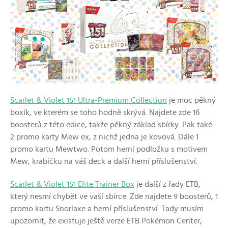
Scarlet & Violet 151 Ultra-Premium Collection
je moc pěkný
boxík, ve kterém se toho hodně skrývá. Najdete zde 16
boosterů z této edice, takže pěkný základ sbírky. Pak také
2 promo karty Mew ex, z nichž jedna je kovová. Dále 1
promo kartu Mewtwo. Potom herní podložku s motivem
Mew, krabičku na váš deck a další herní příslušenství.
Scarlet & Violet 151 Elite Trainer Box
je další z řady ETB,
který nesmí chybět ve vaší sbírce. Zde najdete 9 boosterů, 1
promo kartu Snorlaxe a herní příslušenství. Tady musím
upozornit, že existuje ještě verze ETB Pokémon Center,