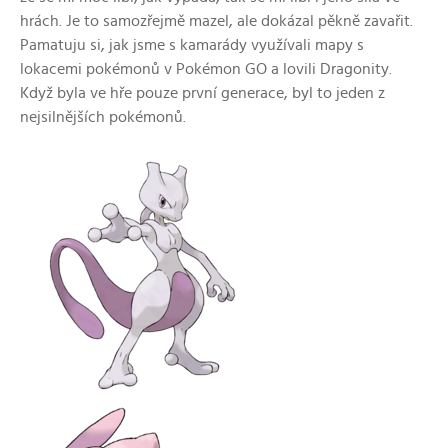
hrách. Je to samozřejmě mazel, ale dokázal pěkně zavařit.
Pamatuju si, jak jsme s kamarády využívali mapy s
lokacemi pokémonů v Pokémon GO a lovili Dragonity.
Když byla ve hře pouze první generace, byl to jeden z
nejsilnějších pokémonů.