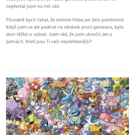
nepřestal jsem ho mít rád.
Původně bych čekal, že zmíním třeba jen šest pokémonů.
Když jsem se ale podíval na obrázek první generace, bylo
dost těžké si vybrat. Jsem rád, že jsem skončil
jen
u
patnácti. Kteří jsou Ti vaši nejoblíbenější?