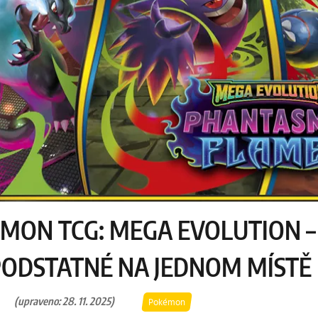
MON TCG: MEGA EVOLUTION –
PODSTATNÉ NA JEDNOM MÍSTĚ
(upraveno: 28. 11. 2025)
Pokémon