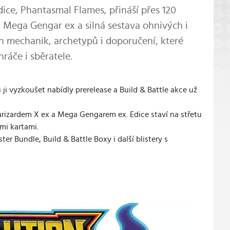
ice, Phantasmal Flames, přináší přes 120
, Mega Gengar ex a silná sestava ohnivých i
 mechanik, archetypů i doporučení, které
ráče i sběratele.
ji vyzkoušet nabídly prerelease a Build & Battle akce už
rizardem X ex a Mega Gengarem ex. Edice staví na střetu
mi kartami.
ter Bundle, Build & Battle Boxy i další blistery s