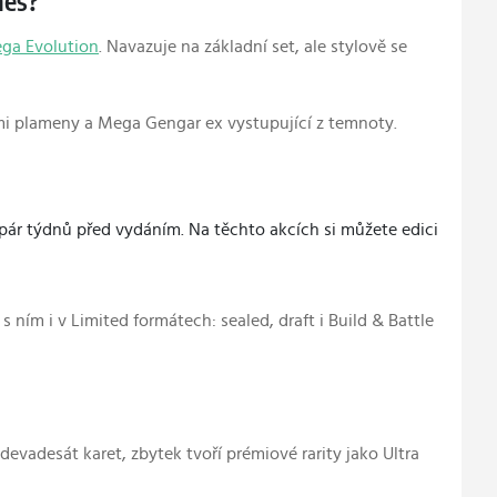
mes?
ga Evolution
. Navazuje na základní set, ale stylově se
ými plameny a Mega Gengar ex vystupující z temnoty.
 pár týdnů před vydáním. Na těchto akcích si můžete edici
s ním i v Limited formátech: sealed, draft i Build & Battle
devadesát karet, zbytek tvoří prémiové rarity jako Ultra