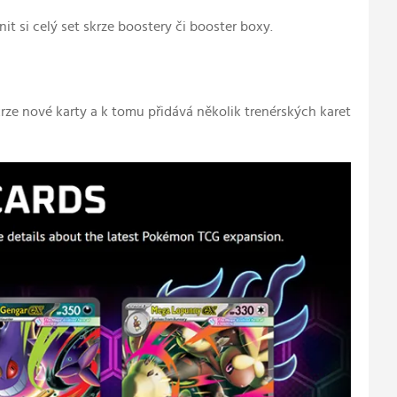
it si celý set skrze boostery či booster boxy.
 nové karty a k tomu přidává několik trenérských karet