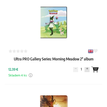
Ultra PRO Gallery Series: Morning Meadow 2" album
1
12.39 €
Skladem 4 ks