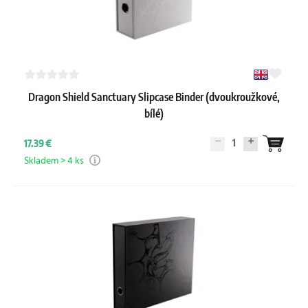
Dragon Shield Sanctuary Slipcase Binder (dvoukroužkové,
bílé)
1
17.39 €
Skladem > 4 ks