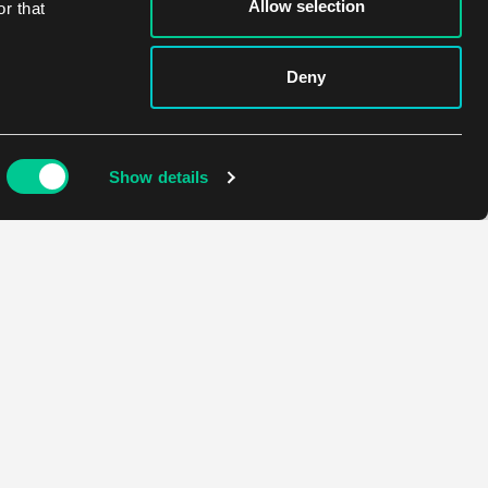
Allow selection
r that
Deny
Show details