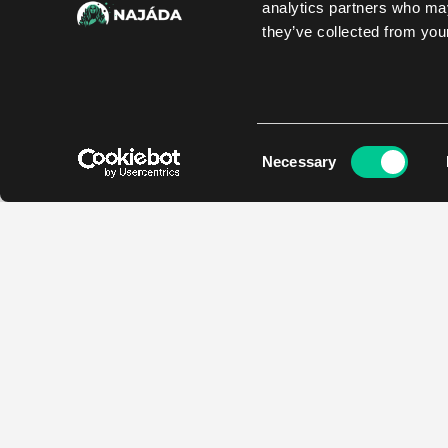
analytics partners who may
they’ve collected from your
Consent
Necessary
Selection