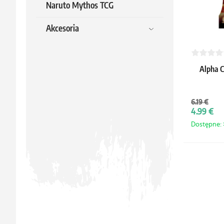
Naruto Mythos TCG
Akcesoria
Alpha C
6.19 €
4.99 €
Dostępne: >