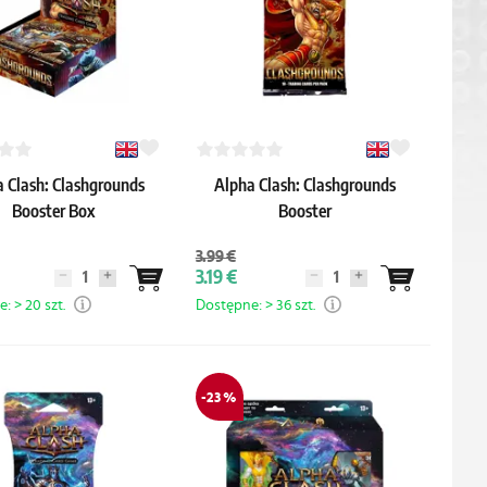
 Clash: Clashgrounds
Alpha Clash: Clashgrounds
Booster Box
Booster
3.99 €
3.19 €
: > 20 szt.
Dostępne: > 36 szt.
-23 %