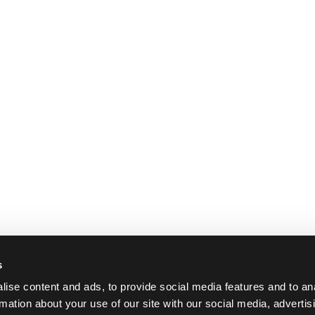
s
ise content and ads, to provide social media features and to an
rmation about your use of our site with our social media, advertis