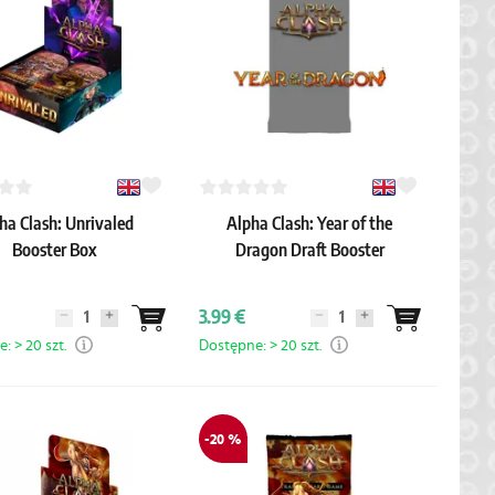
ha Clash: Unrivaled
Alpha Clash: Year of the
Booster Box
Dragon Draft Booster
3.99 €
: > 20 szt.
Dostępne: > 20 szt.
-20 %