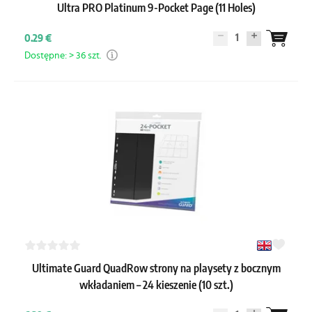
Ultra PRO Platinum 9-Pocket Page (11 Holes)
1
0.29 €
Dostępne: > 36 szt.
Ultimate Guard QuadRow strony na playsety z bocznym
wkładaniem – 24 kieszenie (10 szt.)