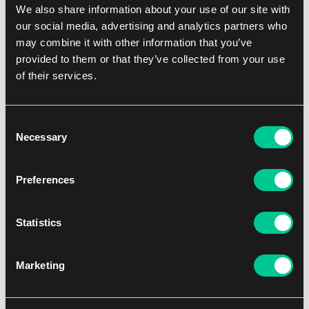
Dostępne: > 8 szt.
We also share information about your use of our site with
our social media, advertising and analytics partners who
may combine it with other information that you’ve
provided to them or that they’ve collected from your use
of their services.
Consent
Necessary
Selection
Preferences
Dragon Shield strony – 24 kieszenie (50 szt.)
Statistics
1
24.79 €
Dostępne: > 8 szt.
Marketing