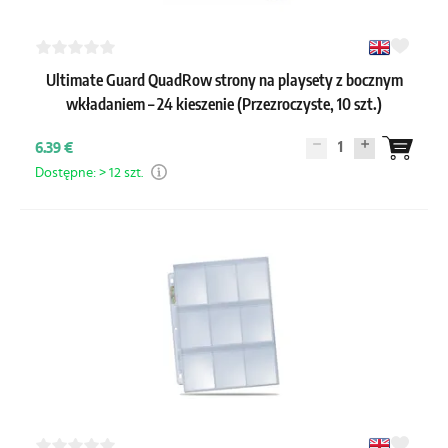
Ultimate Guard QuadRow strony na playsety z bocznym
wkładaniem – 24 kieszenie (Przezroczyste, 10 szt.)
1
6.39 €
Dostępne: > 12 szt.