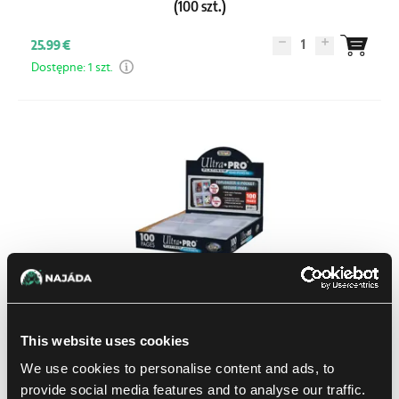
(100 szt.)
1
25.99 €
Dostępne: 1 szt.
This website uses cookies
Ultra PRO Platinum strony na Toploadery (100 szt.)
We use cookies to personalise content and ads, to
1
30.99 €
provide social media features and to analyse our traffic.