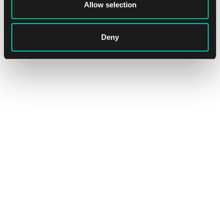
Allow selection
Dostępne: > 36 szt.
Deny