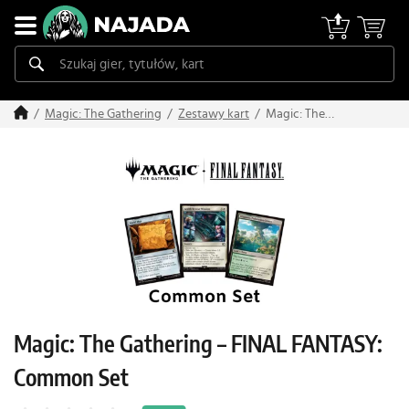
Magic: The
Magic: The Gathering
Zestawy kart
Gathering – FINAL
FANTASY: Common
Set
Magic: The Gathering – FINAL FANTASY:
Common Set