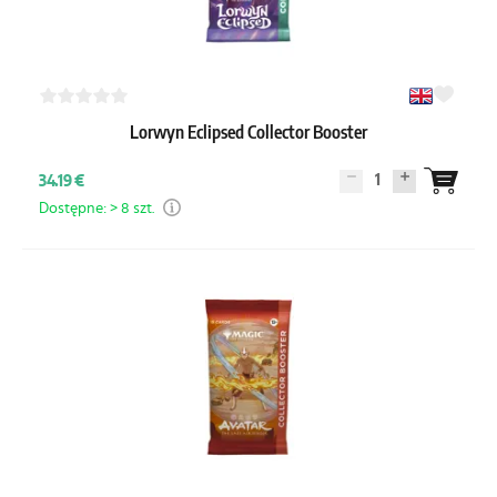
Lorwyn Eclipsed Collector Booster
1
34.19 €
Dostępne: > 8 szt.