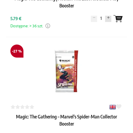
Booster
1
5.79 €
Dostępne: > 36 szt.
-27 %
Magic: The Gathering – Marvel's Spider-Man Collector
Booster