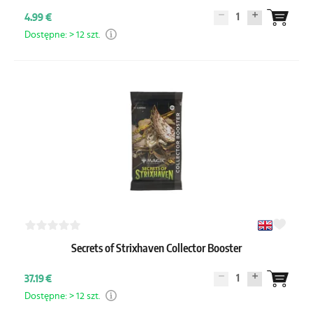
1
4.99 €
Dostępne: > 12 szt.
Secrets of Strixhaven Collector Booster
1
37.19 €
Dostępne: > 12 szt.