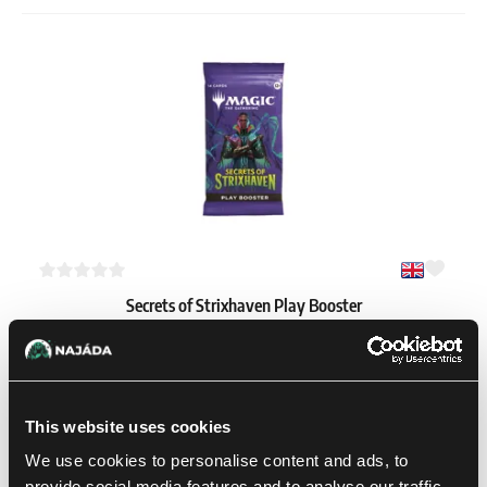
Secrets of Strixhaven Play Booster
1
5.39 €
Dostępne: > 12 szt.
This website uses cookies
We use cookies to personalise content and ads, to
-23 %
provide social media features and to analyse our traffic.