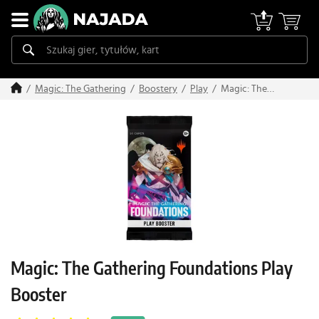
Magic: The
Magic: The Gathering
Boostery
Play
Gathering
Foundations Play
Booster
Magic: The Gathering Foundations Play
Booster