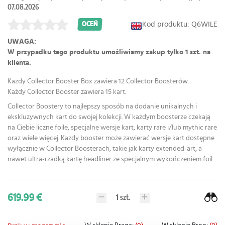
07.08.2026
Kod produktu: Q6WILE
OCEŃ
UWAGA:
W przypadku tego produktu umożliwiamy zakup tylko 1 szt. na
klienta.
Każdy Collector Booster Box zawiera 12 Collector Boosterów.
Każdy Collector Booster zawiera 15 kart.
Collector Boostery to najlepszy sposób na dodanie unikalnych i
ekskluzywnych kart do swojej kolekcji. W każdym boosterze czekają
na Ciebie liczne foile, specjalne wersje kart, karty rare i/lub mythic rare
oraz wiele więcej. Każdy booster może zawierać wersje kart dostępne
wyłącznie w Collector Boosterach, takie jak karty extended-art, a
nawet ultra-rzadką kartę headliner ze specjalnym wykończeniem foil.
619.99 €
1
szt.