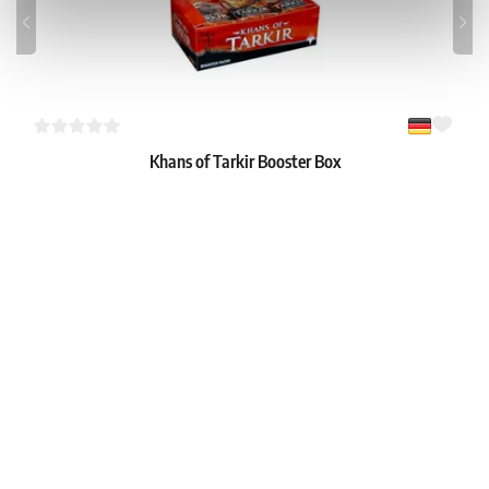
Khans of Tarkir Booster Box
1
140.59 €
Dostępne: 1 szt.