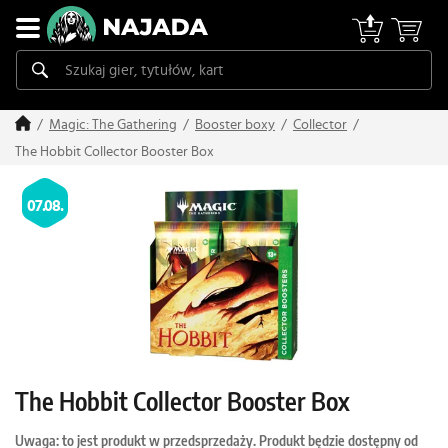
Magic: The Gathering
Booster boxy
Collector
The Hobbit Collector Booster Box
07.08.
The Hobbit Collector Booster Box
Uwaga: to jest produkt w przedsprzedaży. Produkt będzie dostępny od