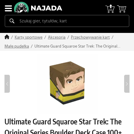
Karty sportowe
Akcesoria
Przechowywanie kart
Ultimate Guard Squaroe Star Trek: The Original
Małe pudełka
Series Boulder Deck Case 100+ (Captain Kirk)
Ultimate Guard Squaroe Star Trek: The
Original Series Boulder Deck Case 100+