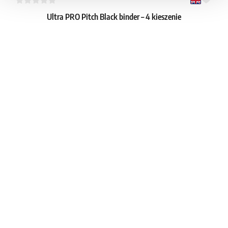
Ultra PRO Pitch Black binder – 4 kieszenie
1
6.99 €
Dostępne: > 8 szt.