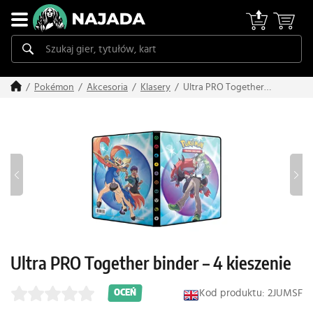
Ultra PRO Together
Pokémon
Akcesoria
Klasery
binder – 4 kieszenie
Ultra PRO Together binder – 4 kieszenie
Kod produktu: 2JUMSF
OCEŃ