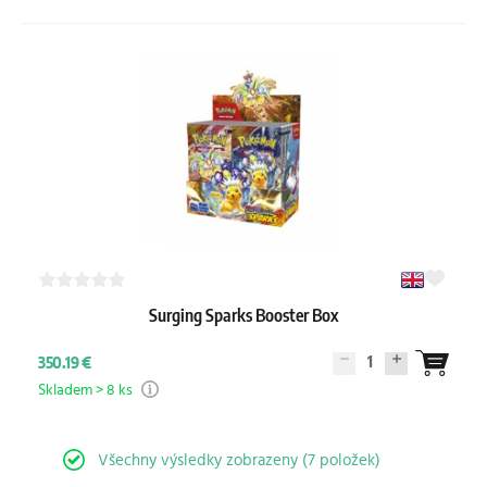
Surging Sparks Booster Box
1
350.19 €
Skladem > 8 ks
Všechny výsledky zobrazeny (7 položek)