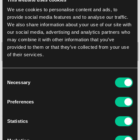
We use cookies to personalise content and ads, to
provide social media features and to analyse our traffic.
We also share information about your use of our site with
our social media, advertising and analytics partners who
may combine it with other information that you’ve
provided to them or that they’ve collected from your use
of their services.
Consent
Dragon Shield Perfect Fit (vnitřní) – Smoke (kouřové, 100 ks)
Necessary
Selection
1
3.59 €
Skladem > 36 ks
Preferences
Statistics
Mohlo by se Vám líbit