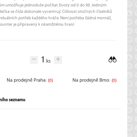
ům umožňuje jednoduše počítat životy od 0 do 99. Jediným
čka se čísla dokonale vycentrují. Citlivost otočných číselníků
ividuálních potřeb každého hráče. Není potřeba žádná montáž,
ounter je připravený k okamžitému hraní.
Na prodejně Praha:
Na prodejně Brno:
(0)
(0)
pního seznamu