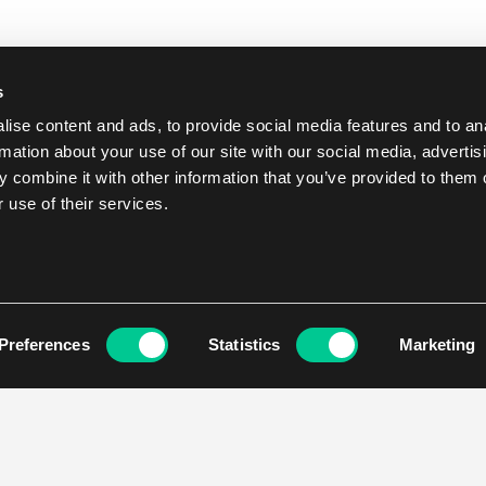
s
ise content and ads, to provide social media features and to an
rmation about your use of our site with our social media, advertis
 combine it with other information that you’ve provided to them o
 use of their services.
Preferences
Statistics
Marketing