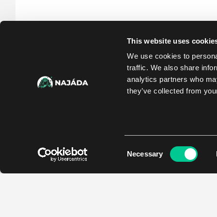
This website uses cookie
We use cookies to personal
traffic. We also share info
analytics partners who may
they’ve collected from your
Consent
Necessary
Selection