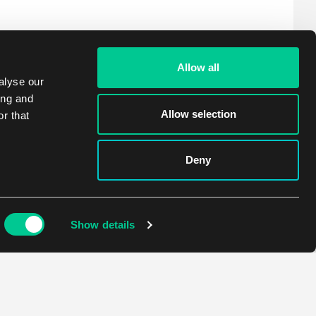
Allow all
alyse our
ing and
Allow selection
r that
Deny
Show details