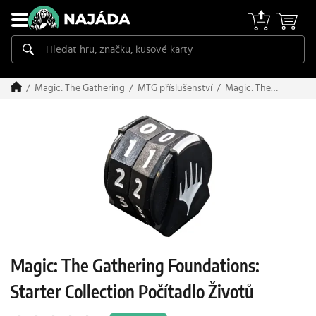
Magic: The
Magic: The Gathering
MTG příslušenství
Gathering
Foundations:
Starter
Collection
Počítadlo
Životů
Magic: The Gathering Foundations:
Starter Collection Počítadlo Životů