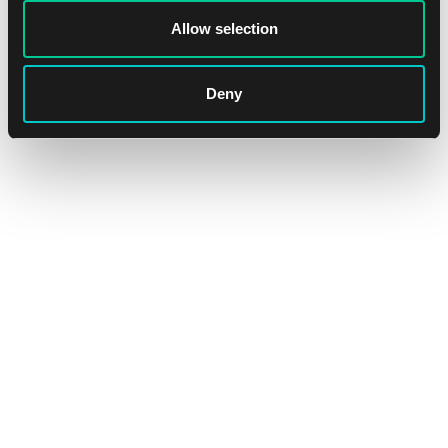
1
3.99 €
Allow selection
Skladem > 4 ks
Deny