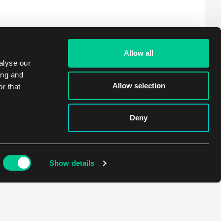
Allow all
alyse our
ing and
Allow selection
r that
Deny
Show details