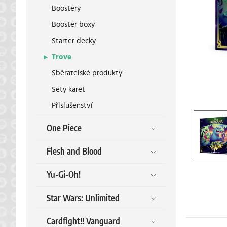
Boostery
Booster boxy
Starter decky
Trove
Sběratelské produkty
Sety karet
Příslušenství
One Piece
Flesh and Blood
Yu-Gi-Oh!
Star Wars: Unlimited
Cardfight!! Vanguard