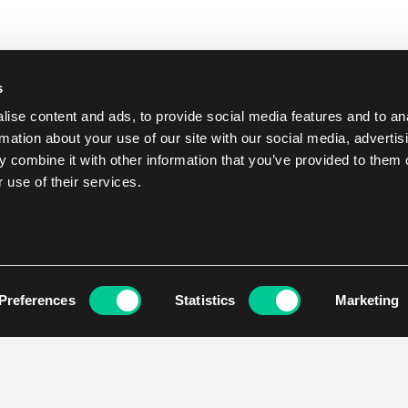
s
ise content and ads, to provide social media features and to an
rmation about your use of our site with our social media, advertis
 combine it with other information that you’ve provided to them o
 use of their services.
Preferences
Statistics
Marketing