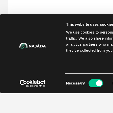
This website uses cookie
We use cookies to personal
traffic. We also share info
analytics partners who may
they’ve collected from your
Consent
Necessary
Selection