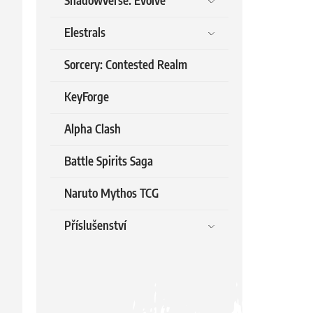
Shadowverse: Evolve
Elestrals
Sorcery: Contested Realm
KeyForge
Alpha Clash
Battle Spirits Saga
Naruto Mythos TCG
Příslušenství