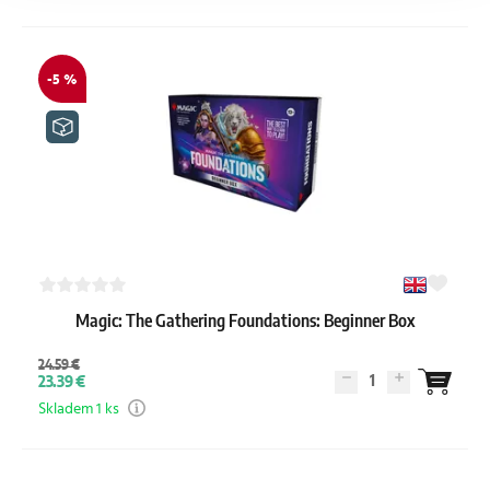
-5 %
Magic: The Gathering Foundations: Beginner Box
24.59 €
1
23.39 €
Skladem 1 ks