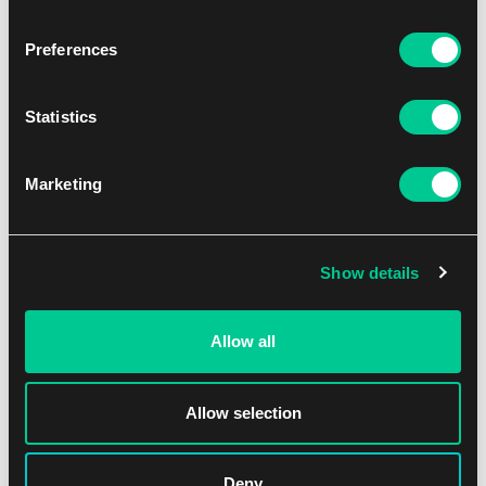
Preferences
Statistics
Marketing
Lorcana: Fabled Gift Set
Show details
1
57.59 €
Skladem > 8 ks
Allow all
Allow selection
Deny