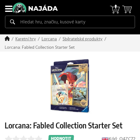
Karetní hry
Lorcana
Sběratelské produkty
Lorcana: Fabled Collection Starter Set
Lorcana: Fabled Collection Starter Set
Kód: O4ZC72
HODNOTIT